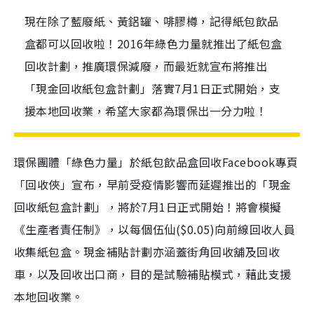
現在除了藍廢紙、黃鋁罐、啡膠樽，記得紙包飲品
盒都可以回收啦！2016年綠色力量就推出了紙包盒
回收計劃，推廣環保減廢，而最近就宣布將推出
「現金回收紙包盒計劃」落實7月1日正式開始，支
援本地回收業，希望大家都為環保出一分力啦！
環保團體「綠色力量」於紙包飲品盒回收Facebook專頁
「回收俠」宣布，早前受疫情影響而延遲推出的「現金
回收紙包盒計劃」，將於7月1日正式開始！將會模擬
《生產者責任制》，以每個伍仙($0.05)向前線回收人員
收集紙包盒。現金補貼計劃亦涵蓋街角回收舖及回收
車，以及回收出口商，目的是試驗補貼模式，藉此支援
本地回收業。