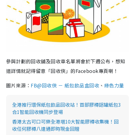
參與計劃的回收舖及回收車名單將會於下週公布，想知
道詳情就記得留意「回收俠」的Facebook專頁喇！
圖片來源：
FB@回收俠 － 紙包飲品盒回收
、
綠色力量
全港推行環保紙包飲品回收站！首部膠樽鋁罐紙包3
合1智能回收機同步登場
香港太古可口可樂全港增10大智能膠樽收集機！回
收任何膠樽八達通即時現金回贈