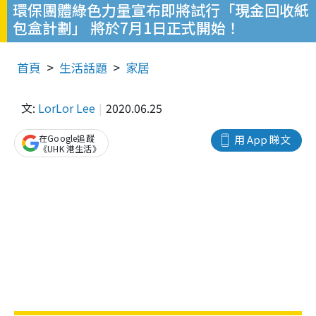
環保團體綠色力量宣布即將試行「現金回收紙
包盒計劃」 將於7月1日正式開始！
首頁
生活話題
家居
文:
LorLor Lee
2020.06.25
在Google追蹤
用 App 睇文
《UHK 港生活》