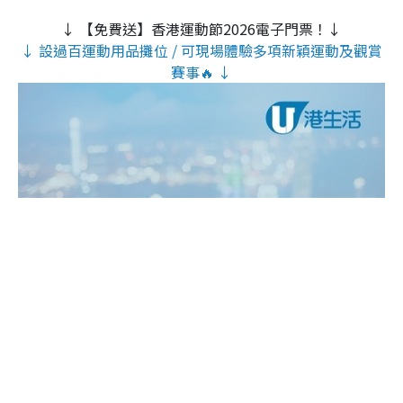
↓ 【免費送】香港運動節2026電子門票！↓
↓ 設過百運動用品攤位 / 可現場體驗多項新穎運動及觀賞
賽事🔥 ↓