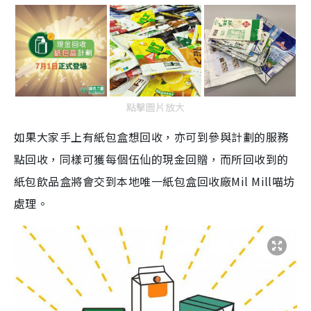
點擊圖片放大
如果大家手上有紙包盒想回收，亦可到參與計劃的服務
點回收，同樣可獲每個伍仙的現金回贈，而所回收到的
紙包飲品盒將會交到本地唯一紙包盒回收廠Mil Mill喵坊
處理。