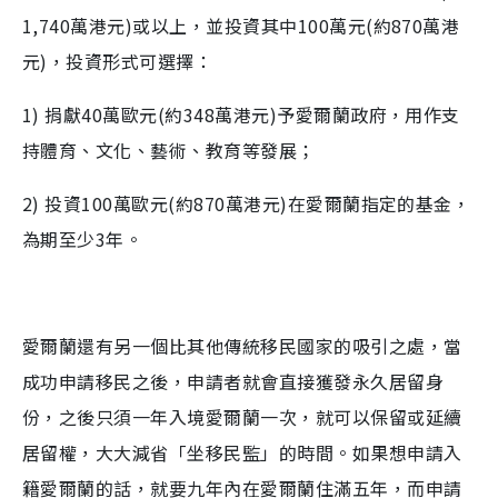
1,740萬港元)或以上，並投資其中100萬元(約870萬港
元)，投資形式可選擇：
1) 捐獻40萬歐元(約348萬港元)予愛爾蘭政府，用作支
持體育、文化、藝術、教育等發展；
2) 投資100萬歐元(約870萬港元)在愛爾蘭指定的基金，
為期至少3年。
愛爾蘭還有另一個比其他傳統移民國家的吸引之處，當
成功申請移民之後，申請者就會直接獲發永久居留身
份，之後只須一年入境愛爾蘭一次，就可以保留或延續
居留權，大大減省「坐移民監」的時間。如果想申請入
籍愛爾蘭的話，就要九年內在愛爾蘭住滿五年，而申請