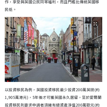
作，享受與英國公民同等福利，而且門檻比傳統英國移
民低。
以投資移民為例，英國投資移民最少投資200萬英鎊(約
1,905萬港元)，5年後才可獲英國永久居留，至於愛爾蘭
投資移民則要求申請者須擁有總資產淨值200萬歐元(約