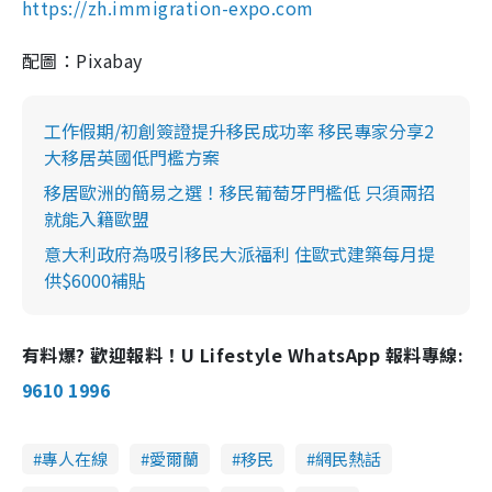
https://zh.immigration-expo.com
配圖：Pixabay
工作假期/初創簽證提升移民成功率 移民專家分享2
大移居英國低門檻方案
移居歐洲的簡易之選！移民葡萄牙門檻低 只須兩招
就能入籍歐盟
意大利政府為吸引移民大派福利 住歐式建築每月提
供$6000補貼
有料爆? 歡迎報料！U Lifestyle WhatsApp 報料專線:
9610 1996
專人在線
愛爾蘭
移民
網民熱話