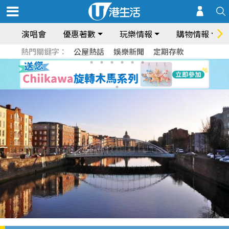
演唱會
優惠著數
玩樂情報
購物情報
熱門關鍵字：
公屋熱話
娛樂新聞
定期存款