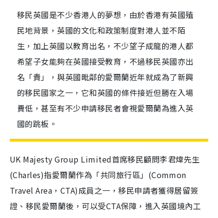
移民英國是不少香港人的夢想，由於香港有英國殖
民地背景，英國的文化和政策制度對港人並不陌
生，加上英國以教育出名，不少望子成龍的港人都
希望子女能夠在英國接受教育，不過移民英國亦出
名「貴」，與英國毗鄰的愛爾蘭近年就成為了新興
的移民國家之一，它和英國的條件接近但勝在入場
費低，甚至有不少申請移民者會視愛爾蘭為進入英
國的跳板。
UK Majesty Group Limited首席移民顧問李君煒先生
(Charles)指愛爾蘭作為「共同旅行區」(Common
Travel Area，CTA)成員之一，移民申請者獲得居留簽
證、移民愛爾蘭後，可以受CTA保障，進入英國境內工