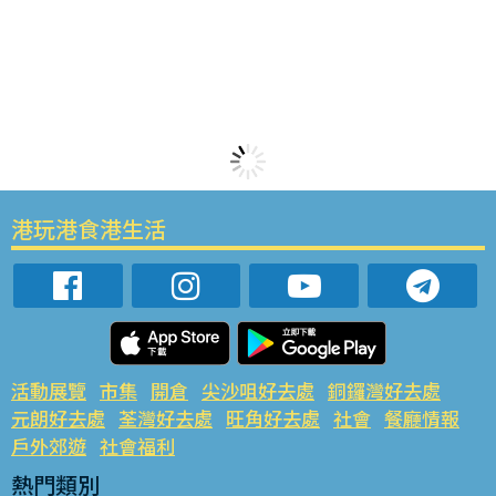
港玩港食港生活
活動展覽
市集
開倉
尖沙咀好去處
銅鑼灣好去處
元朗好去處
荃灣好去處
旺角好去處
社會
餐廳情報
戶外郊遊
社會福利
熱門類別