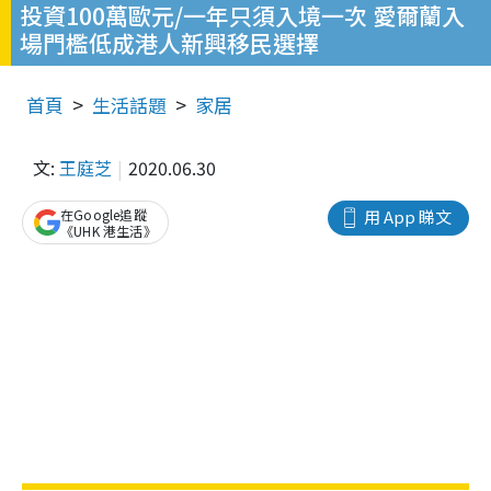
投資100萬歐元/一年只須入境一次 愛爾蘭入
場門檻低成港人新興移民選擇
首頁
生活話題
家居
文:
王庭芝
2020.06.30
在Google追蹤
用 App 睇文
《UHK 港生活》