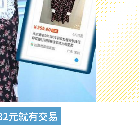
32元就有交易