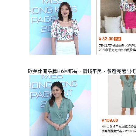
歐美休閒品牌H&M都有，價錢平民，參選完著出