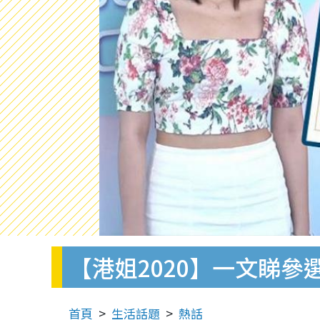
【港姐2020】一文睇參
首頁
生活話題
熱話