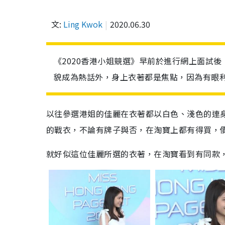
文:
Ling Kwok
2020.06.30
《2020香港小姐競選》早前於進行網上面試
貌成為熱話外，身上衣著都是焦點，因為有眼
以往參選港姐的佳麗在衣著都以白色、淺色的連
的戰衣，不論有牌子與否，在淘寶上都有得買，
就好似這位佳麗所選的衣著，在淘寶看到有同款，本