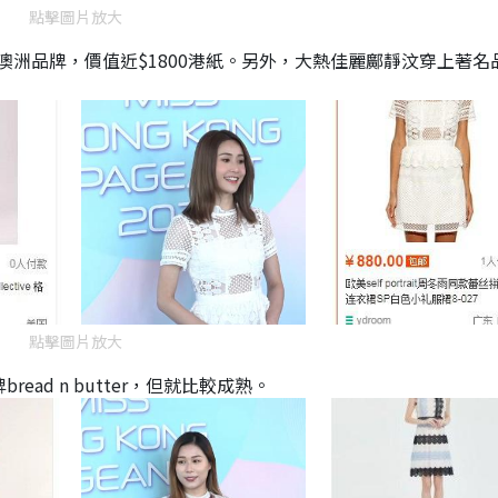
點擊圖片放大
洲品牌，價值近$1800港紙。另外，大熱佳麗鄺靜汶穿上著名
點擊圖片放大
ad n butter，但就比較成熟。