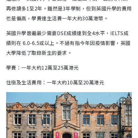
再修讀多1至2年。雖然是3年學制，但到英國升學的費用
也是偏高，學費連生活費一年大約30萬港幣。
英國升學普遍最少需要DSE成績達到全4水平，IELTS成
績則在 6.0-6.5或以上。不過有指今年因疫情影響，英國
大學降低了取錄新生的要求。
學費：一年大約12萬至25萬港元
住宿及生活費用：一年大約10萬至20萬港元