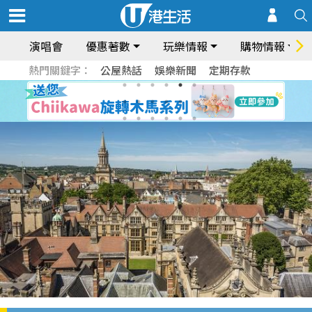
演唱會
優惠著數
玩樂情報
購物情報
熱門關鍵字：
公屋熱話
娛樂新聞
定期存款