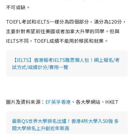
不可或缺。
TOEFL考試和IELTS一樣分為四個部分，滿分為120分，
主要針對希望前往美國或者加拿大升學的同學。但與
IELTS不同，TOEFL成績不能用於移民和就業。
【IELTS】香港報考IELTS雅思懶人包！網上報名/考
試方式/成績計分/費用一覽
圖片及資料來源：
EF英孚香港
、各大學網站、HKET
最新QS世界大學排名出爐！香港4所大學入50強 多
間大學排名上升創近年新高