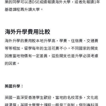
業的同學可以憑DSE成績報讀海外大學，或者先報讀1年
基礎課程再升讀大學。
海外升學費用比較
海外升學的費用較本地升學高，學費、住宿費、交通費
等等相加，留學每年的生活花費不小。不同國家的開支
因應當地物價有一定差異，這些開支也是升學必須考慮
的因素。
英國升學：
英國一直深受香港學生歡迎，當地的名校眾多，文化底
蘊濃厚，英國大學學士課程一般是三年制，個別專科須