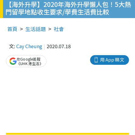
【海外升學】2020年海外升學懶人包！5大熱
門留學地點收生要求/學費生活費比較
首頁
生活話題
社會
文:
Cay Cheung
2020.07.18
在Google追蹤
用 App 睇文
《UHK 港生活》