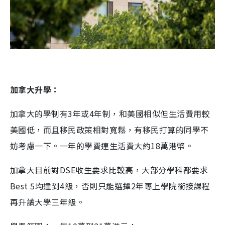
加拿大升學：
加拿大的學制有3年或4年制，和美國相似但生活費用較
美國低，而且移民政策相對寬鬆，有移民打算的同學不
妨考慮一下。一年的學費連生活費大約18萬港幣。
加拿大目前對DSE收生要求比較高，大部分學科都要求
Best 5均達到4級，否則只能選擇2年專上學院銜接課程
再升讀大學三年級。