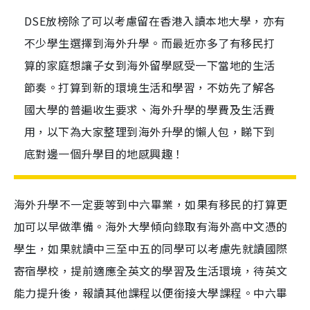
DSE放榜除了可以考慮留在香港入讀本地大學，亦有
不少學生選擇到海外升學。而最近亦多了有移民打
算的家庭想讓子女到海外留學感受一下當地的生活
節奏。打算到新的環境生活和學習，不妨先了解各
國大學的普遍收生要求、海外升學的學費及生活費
用，以下為大家整理到海外升學的懶人包，睇下到
底對邊一個升學目的地感興趣！
海外升學不一定要等到中六畢業，如果有移民的打算更
加可以早做準備。海外大學傾向錄取有海外高中文憑的
學生，如果就讀中三至中五的同學可以考慮先就讀國際
寄宿學校，提前適應全英文的學習及生活環境，待英文
能力提升後，報讀其他課程以便銜接大學課程。中六畢