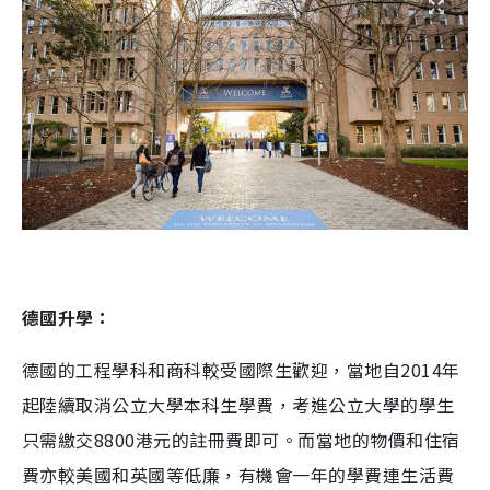
德國升學：
德國的工程學科和商科較受國際生歡迎，當地自2014年
起陸續取消公立大學本科生學費，考進公立大學的學生
只需繳交8800港元的註冊費即可。而當地的物價和住宿
費亦較美國和英國等低廉，有機會一年的學費連生活費