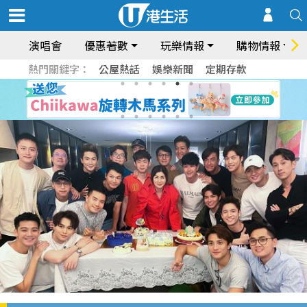
演唱會
優惠著數
玩樂情報
購物情報
熱門關鍵字：
公屋熱話
娛樂新聞
定期存款