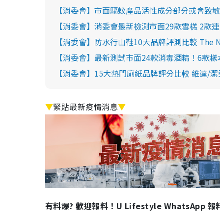
【消委會】市面驅蚊產品活性成分部分或會致敏
【消委會】消委會最新檢測市面29款雪榚 2款
【消委會】防水行山鞋10大品牌評測比較 The North F
【消委會】最新測試市面24款消毒酒精！6款
【消委會】15大熱門廁紙品牌評分比較 維達/潔柔
▼
緊貼最新疫情消息
▼
有料爆? 歡迎報料！U Lifestyle WhatsApp 