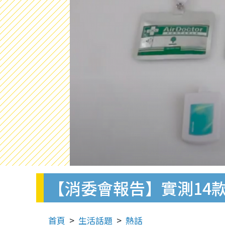
【消委會報告】實測14
首頁
生活話題
熱話