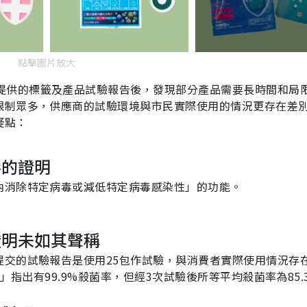
點擊圖片放大
提供的標籤及產品試驗報告後，發現部分產品需要長時間和局
限制眾多，供應商的試驗環境與市民實際使用的情況更存在差
疑點：
毒的證明
內消除特定病毒或減低特定病毒感染性」的功能。
證明未如其聲稱
提交的試驗報告是使用25包作試驗，與消費者實際使用情況存
」指出有
99.9%
殺菌率，但經3次試驗後所等平均殺菌率為85.