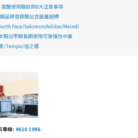
 提醒使用驅蚊劑8大注意事項
連鎖品牌雪糕驗出含菌量超標
ace/Salomon/Adidas/Meindl
樣本驗出甲醇長期使用可致慢性中毒
/Tempo/佳之選
報料專線:
9610 1996