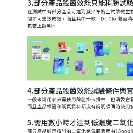
3.部分產品殺菌效能只能稍勝試
在測試中有部分產品可達到減少布塊上試驗微生
間才可達致成效，而且其中一款「
Dr. Clo
殺菌消
包裝上說明。
4.
部分產品殺菌效能試驗條件與
一般來說用家只需使用除菌掛卡掛章，但消委會
而且產品標籤和網頁資料都沒有說明須同時使用
5.需用數小時才達到低濃度二氧
部分產品顯示釋出的二氧化氯氣體濃度由15ppb至