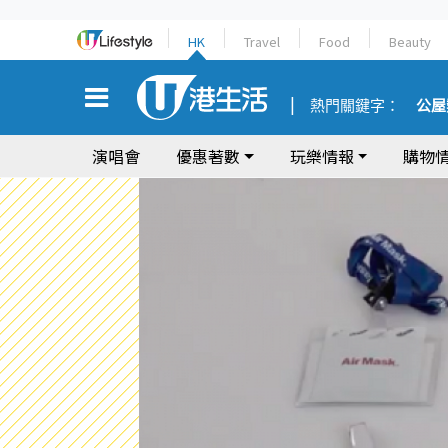
HK
Travel
Food
Beauty
熱門關鍵字：
公屋
演唱會
優惠著數
玩樂情報
購物