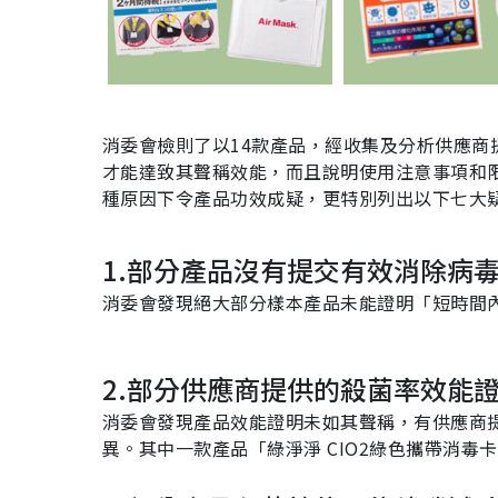
消委會檢則了以
14
款產品，經收集及分析供應商
才能達致其聲稱效能，而且說明使用注意事項和
種原因下令產品功效成疑，更特別列出以下七大
1.
部分產品沒有提交有效消除病
消委會發現絕大部分樣本產品未能證明「短時間
2.
部分供應商提供的殺菌率效能
消委會發現產品效能證明未如其聲稱，有供應商
異。其中一款產品「綠淨淨
CIO2
綠色攜帶消毒卡