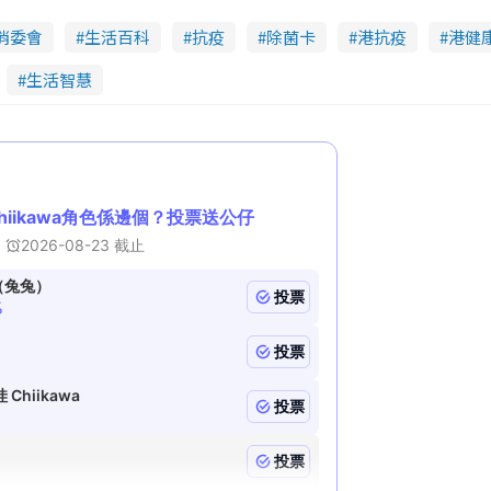
消委會
生活百科
抗疫
除菌卡
港抗疫
港健
生活智慧