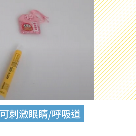
可刺激眼睛/呼吸道