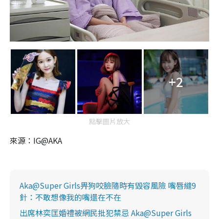
+2
點擊圖片放大
來源：IG@AKA
Aka@Super Girls畀狗咬臉隨時有毀容風險 嘴唇縫9
針：不敢想像我的嘴還在不在
出席林奕匡婚禮被網民批犯禁忌 Aka@Super Girls