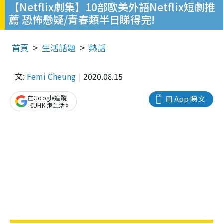
【Netflix劇集】10部歐美外語Netflix短劇推
薦 恐怖懸疑/青春類半日睇得完!
首頁
生活話題
熱話
文:
Femi Cheung
2020.08.15
在Google追蹤
用 App 睇文
《UHK 港生活》