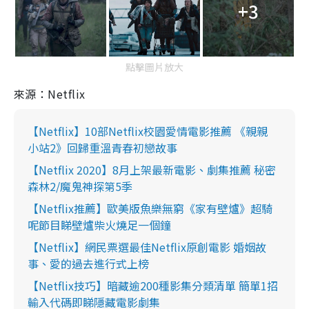
+3
點擊圖片放大
來源：
Netflix
【Netflix】10部Netflix校園愛情電影推薦 《親親
小站2》回歸重溫青春初戀故事
【Netflix 2020】8月上架最新電影、劇集推薦 秘密
森林2/魔鬼神探第5季
【Netflix推薦】歐美版魚樂無窮《家有壁爐》超騎
呢節目睇壁爐柴火燒足一個鐘
【Netflix】網民票選最佳Netflix原創電影 婚姻故
事、愛的過去進行式上榜
【Netflix技巧】暗藏逾200種影集分類清單 簡單1招
輸入代碼即睇隱藏電影劇集