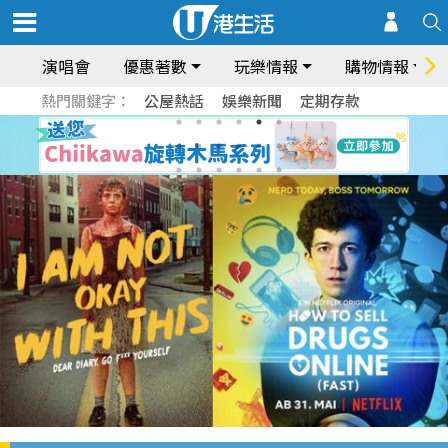
演唱會
優惠著數
玩樂情報
購物情報
熱門關鍵字：
公屋熱話
娛樂新聞
定期存款