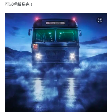
可以輕鬆睇完！