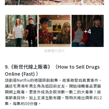
+4
點擊圖片放大
9.
《新世代線上販毒》（
How to Sell Drugs
Online
(
Fast
)
）
該劇是
Netflix
的德國原創劇集，故事啟發自真實事件，
講述宅男青年男主角為追回前女友，開始接觸毒品更展
開網上販毒，更意外成為全歐洲數一數二的大毒梟！故
事節奏目快，加上主演生動有趣，現時共推出兩季共12
集，每集約30分鐘。