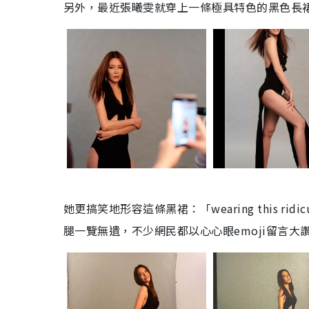
另外，最近張曦雯就穿上一條極具特色的黑色長
她更搞笑地形容這條黑裙：「
wearing this ridicu
腿一覽無遺，不少網民都以心心眼
emoji
留言大