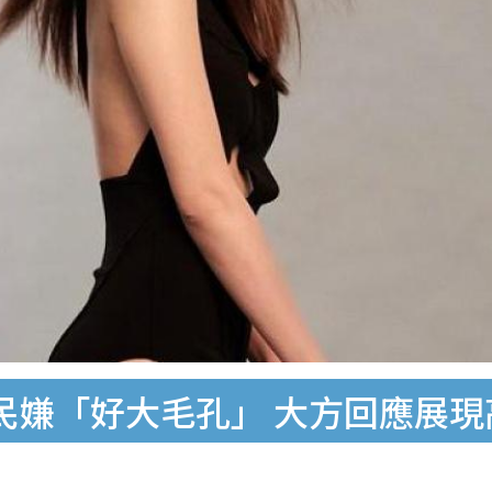
被網民嫌「好大毛孔」 大方回應展