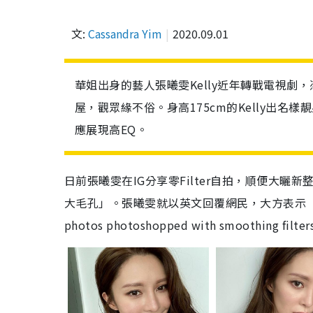
文:
Cassandra Yim
2020.09.01
華姐出身的藝人張曦雯Kelly近年轉戰電視劇
屋，觀眾緣不俗。身高175cm的Kelly出
應展現高EQ。
日前張曦雯在IG分享零Filter自拍，順便大曬
大毛孔」。張曦雯就以英文回覆網民，大方表示「pores ar
photos photoshopped with smoothing filte