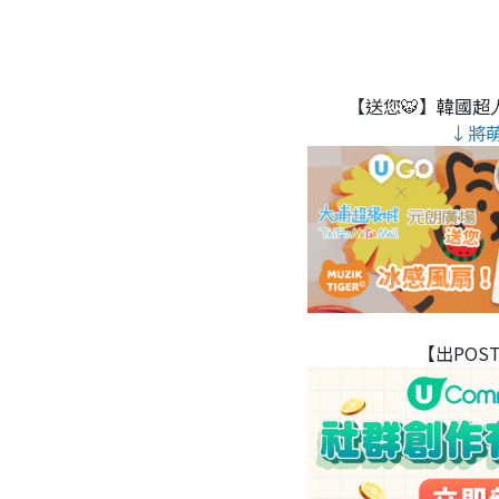
【送您🐯】韓國超人
↓將
【出POS