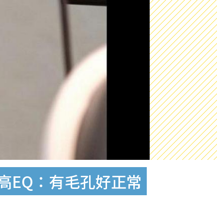
現高EQ：有毛孔好正常