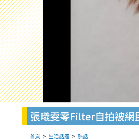
張曦雯零Filter自拍
首頁
生活話題
熱話