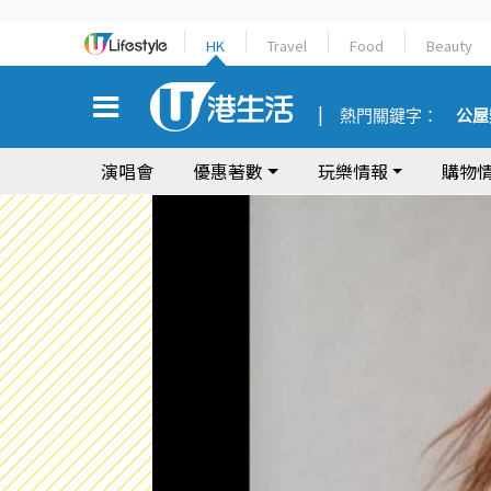
HK
Travel
Food
Beauty
熱門關鍵字：
公屋
演唱會
優惠著數
玩樂情報
購物