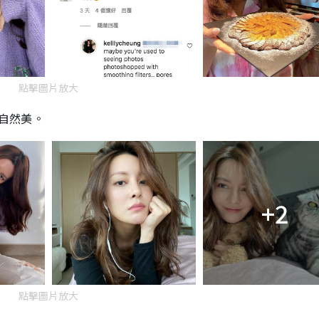
點擊圖片放大
滿自然美。
+2
點擊圖片放大