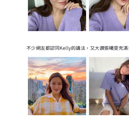
不少網友都認同Kelly的講法，又大讚張曦雯充