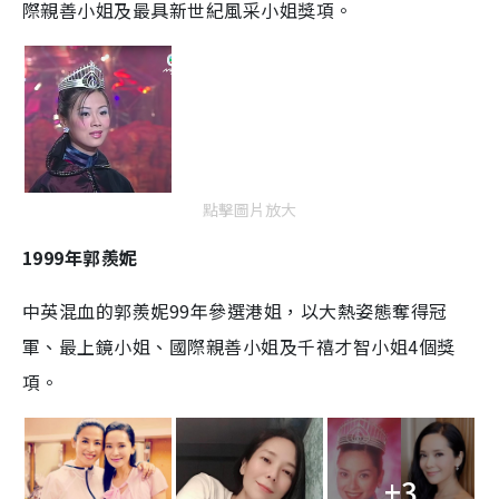
際親善小姐及最具新世紀風采小姐獎項。
點擊圖片放大
1999年郭羨妮
中英混血的郭羨妮99年參選港姐，以大熱姿態奪得冠
軍、最上鏡小姐、國際親善小姐及千禧才智小姐4個獎
項。
+3