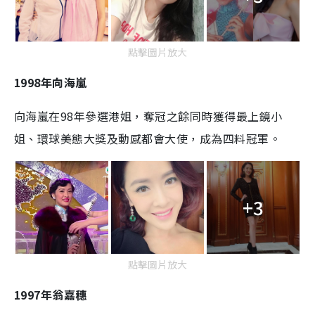
點擊圖片放大
1998年向海嵐
向海嵐在98年參選港姐，奪冠之餘同時獲得最上鏡小
姐、環球美態大獎及動感都會大使，成為四料冠軍。
+3
點擊圖片放大
1997年翁嘉穗