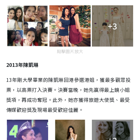
+3
點擊圖片放大
2013年陳凱琳
13年剛大學畢業的陳凱琳回港參選港姐，獲最多觀眾投
票，以高票打入決賽。決賽當晚，她先贏得最上鏡小姐
獎項，再成功奪冠。此外，她亦獲得旅遊大使獎、最受
傳媒歡迎獎及現場最受歡迎佳麗。