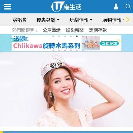
演唱會
優惠著數
玩樂情報
購物情報
熱門關鍵字：
公屋熱話
娛樂新聞
定期存款