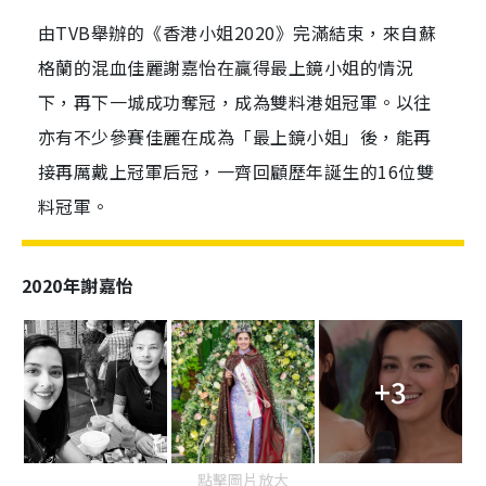
由TVB舉辦的《香港小姐2020》完滿結束，來自蘇
格蘭的混血佳麗謝嘉怡在贏得最上鏡小姐的情況
下，再下一城成功奪冠，成為雙料港姐冠軍。以往
亦有不少參賽佳麗在成為「最上鏡小姐」後，能再
接再厲戴上冠軍后冠，一齊回顧歷年誕生的16位雙
料冠軍。
2020年謝嘉怡
+3
點擊圖片放大