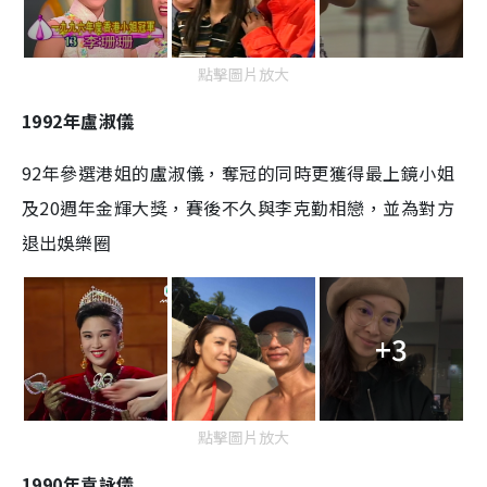
點擊圖片放大
1992年盧淑儀
92年參選港姐的盧淑儀，奪冠的同時更獲得最上鏡小姐
及20週年金輝大獎，賽後不久與李克勤相戀，並為對方
退出娛樂圈
+3
點擊圖片放大
1990年袁詠儀