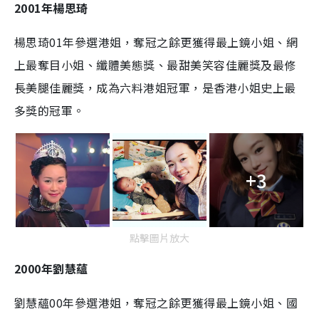
2001年楊思琦
楊思琦01年參選港姐，奪冠之餘更獲得最上鏡小姐、網
上最奪目小姐、纖體美態獎、最甜美笑容佳麗獎及最修
長美腿佳麗獎，成為六料港姐冠軍，是香港小姐史上最
多獎的冠軍。
+3
點擊圖片放大
2000年劉慧蘊
劉慧蘊00年參選港姐，奪冠之餘更獲得最上鏡小姐、國