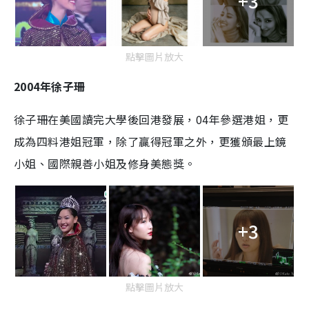
+3
點擊圖片放大
2004年徐子珊
徐子珊在美國讀完大學後回港發展，04年參選港姐，更
成為四料港姐冠軍，除了贏得冠軍之外，更獲頒最上鏡
小姐、國際親善小姐及修身美態獎。
+3
點擊圖片放大