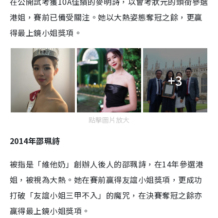
在公開試考獲10A佳績的麥明詩，以會考狀元的頭銜參選
港姐，賽前已備受關注。她以大熱姿態奪冠之餘，更贏
得最上鏡小姐獎項。
+3
點擊圖片放大
2014年邵珮詩
被指是「維他奶」創辦人後人的邵珮詩，在14年參選港
姐，被視為大熱。她在賽前贏得友誼小姐獎項，更成功
打破「友誼小姐三甲不入」的魔咒，在決賽奪冠之餘亦
贏得最上鏡小姐獎項。