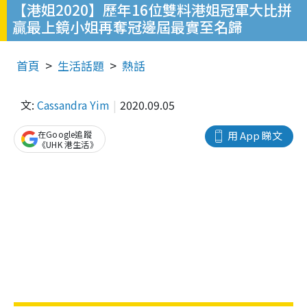
【港姐2020】歷年16位雙料港姐冠軍大比拼
贏最上鏡小姐再奪冠邊屆最實至名歸
首頁
生活話題
熱話
文:
Cassandra Yim
2020.09.05
在Google追蹤
用 App 睇文
《UHK 港生活》