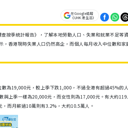
在Google追蹤
《UHK 港生活》
調查按季統計報告》，了解本地勞動人口、失業和就業不足等
告顯示，香港現時失業人口仍然高企，而個人每月收入中位數和家
19,000元，較上季下跌1,000，不過全港有超過45%的
上季一樣為20,000元，而女性則為17,000元。有大約119.
00元，而月薪過10萬則有3.2%，大約10.5萬人。