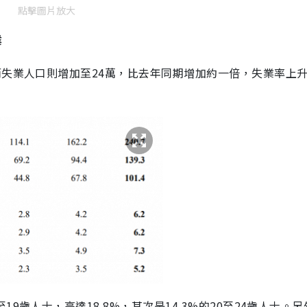
點擊圖片放大
業
而失業人口則增加至24萬，比去年同期增加約一倍，失業率上
9歲人士，高達18.8%，其次是14.3%的20至24歲人士。另