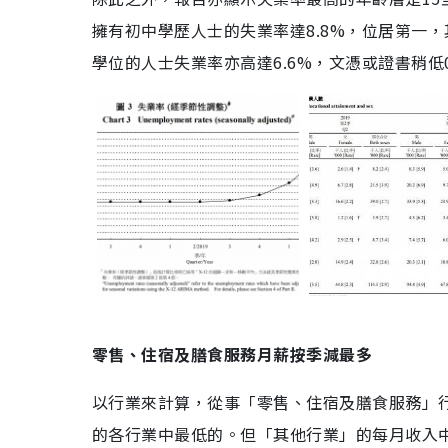
擁有初中學歷人士的失業率達8.8%，位居第一
學位的人士失業率亦高達6.6%，文憑或證書稍低0
零售、住宿及膳食服務月薪按季減最多
以行業來計算，從事「零售、住宿及膳食服務」行業
的各行業中最低的。但「其他行業」的每月收入中