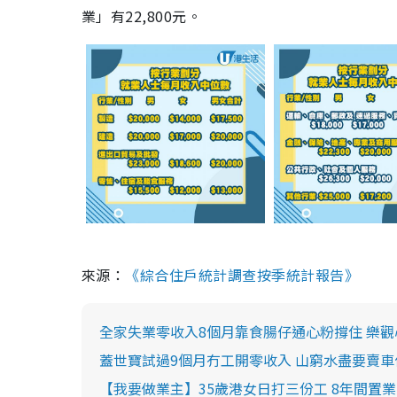
業」有22,800元。
來源：
《綜合住戶統計調查按季統計報告》
全家失業零收入8個月靠食腸仔通心粉撐住 樂觀
蓋世寶試過9個月冇工開零收入 山窮水盡要賣車停用
【我要做業主】35歲港女日打三份工 8年間置業