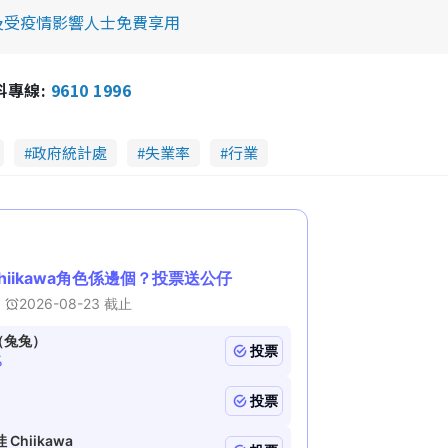
及受疫情影響人士免費享用
報料專線:
9610 1996
政府統計處
失業率
行業