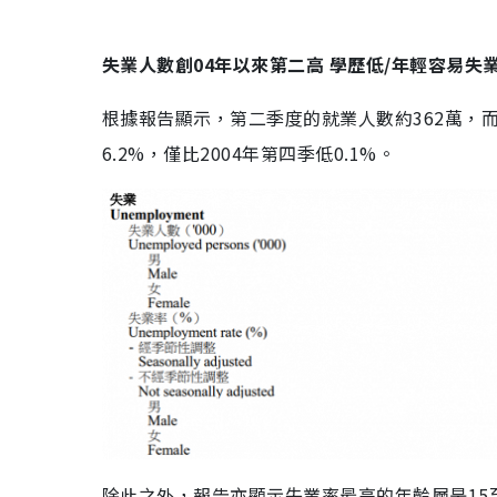
失業人數創04年以來第二高 學歷低/年輕容易失
根據報告顯示，第二季度的就業人數約362萬，
6.2%，僅比2004年第四季低0.1%。
除此之外，報告亦顯示失業率最高的年齡層是15至1