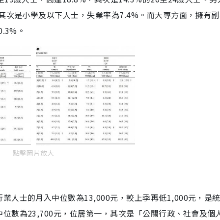
，其次是小學及以下人士，失業率為7.4%。而大專方面，擁有
.3%。
點擊圖片放大
人士的月入中位數為13,000元，較上季再低1,000元，是
位數為23,700元，位居第一，其次是「公關行政、社會及個