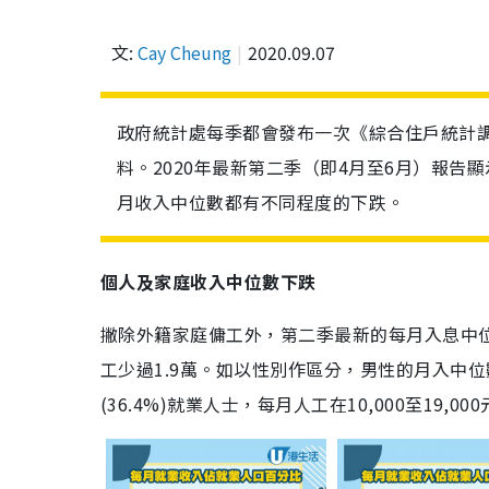
文:
Cay Cheung
2020.09.07
政府統計處每季都會發布一次《綜合住戶統計
料。2020年最新第二季（即4月至6月）報
月收入中位數都有不同程度的下跌。
個人及家庭收入中位數下跌
撇除外籍家庭傭工外，第二季最新的每月入息中位數為
工少過1.9萬。如以性別作區分，男性的月入中位數與
(36.4%)就業人士，每月人工在10,000至19,0