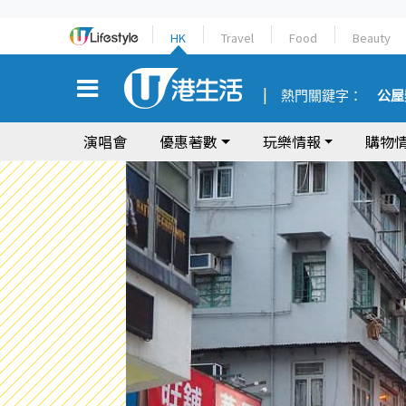
HK
Travel
Food
Beauty
熱門關鍵字：
公屋
演唱會
優惠著數
玩樂情報
購物