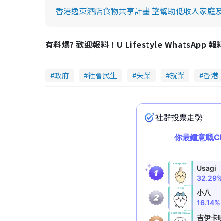
香港逸東酒店食物共享計畫 望幫助低收入家庭
有料爆? 歡迎報料！U Lifestyle WhatsApp 
政府
社會民生
失業
就業
香港