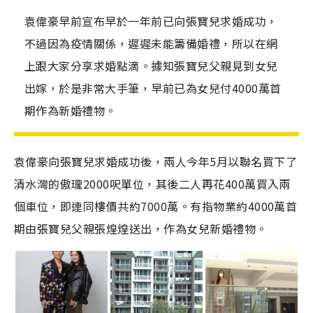
袁偉豪早前宣布早於一年前已向張寶兒求婚成功，
不過因為疫情關係，遲遲未能籌備婚禮，所以在網
上跟大家分享求婚點滴。據知張寶兒父親見到女兒
出嫁，於是非常大手筆，早前已為女兒付4000萬首
期作為新婚禮物。
袁偉豪向張寶兒求婚成功後，兩人今年5月以聯名買下了
清水灣的傲瓏2000呎單位，其後二人再花400萬買入兩
個車位，即連同樓價共約7000萬。有指物業約4000萬首
期由張寶兒父親張煌煌送出，作為女兒新婚禮物。