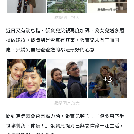
點擊圖片放大
近日又有消息指，張寶兒父親再度加碼，為女兒送多層
樓做嫁妝。被問到是否真有其事，張寶兒未有正面回
應，只講到要是爸爸送的都是最好的心意。
+3
點擊圖片放大
問到袁偉豪會否有壓力時，張寶兒笑言：「佢要用下半
世嚟養我，仲豪！」張寶兒提到已與袁偉豪一起生活，