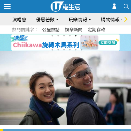
演唱會
優惠著數
玩樂情報
購物情報
熱門關鍵字：
公屋熱話
娛樂新聞
定期存款