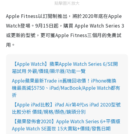
點擊圖片放大
Apple Fitness
以訂閲制推出，將於
2020
年底在
Apple
Watch
登場。
9
月
15
日起，購買
Apple Watch Series 3
或更新的型號，更可獲
Apple Fitness
三個月的免費試
用。
【Apple Watch】蘋果Apple Watch Series 6/SE開
箱試用 外觀/價錢/顯示器/功能一覽
Apple蘋果最新Trade in舊機回收價！iPhone機換
機最高減$5750、iPad/MacBook/Apple Watch都有
折
【Apple iPad比較】iPad Air第4代vs iPad 2020型號
比較分析 價錢/規格/顏色/鏡頭分別
【蘋果發佈會2020】Apple Watch Series 6+平價版
Apple Watch SE面世 15大賣點+價錢/發售日期