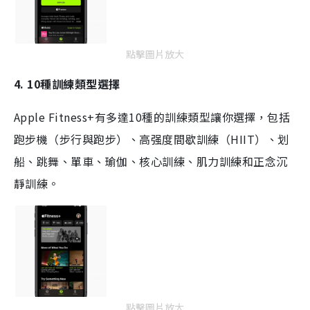
點擊圖片放大
4. 10
種訓練類型選擇
Apple Fitness+
有多達
10
種的訓練類型讓你選擇，包括
跑步機（步行與跑步）、高强度間歇訓練（
HIIT
）、划
船、跳舞、單車、瑜伽、核心訓練、肌力訓練和正念沉
靜訓練。
點擊圖片放大