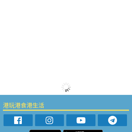
港玩港食港生活