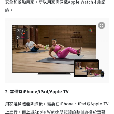
安全和激勵用家。所以用家需
佩戴Apple Watch才能記
錄。
2.
需備有iPhone/iPad/Apple TV
用家選擇體能訓練後，需要在
iPhone
、
iPad
或
Apple TV
上進行。而上述
Apple Watch
所記錄的數據亦會於螢幕