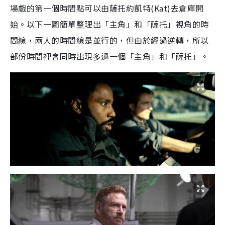
場戲的第一個時間點可以由薩托約凱特(Kat)去倉庫開
始。以下一圖簡單整理出「主角」和「薩托」視角的時
間線，兩人的時間線是並行的，但由於經過逆轉，所以
部份時間裡會同時出現多過一個「主角」和「薩托」。