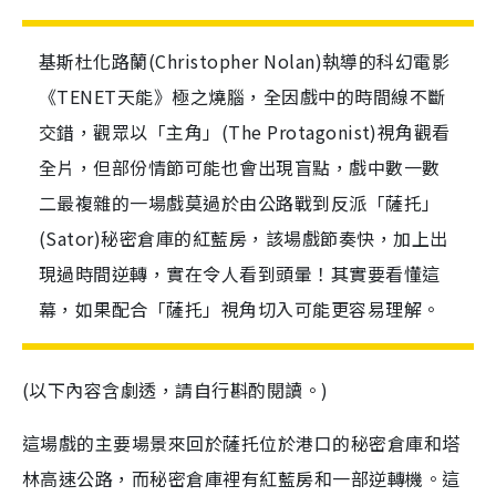
基斯杜化路蘭(Christopher Nolan)執導的科幻電影
《TENET天能》極之燒腦，全因戲中的時間線不斷
交錯，觀眾以「主角」(The Protagonist)視角觀看
全片，但部份情節可能也會出現盲點，戲中數一數
二最複雜的一場戲莫過於由公路戰到反派「薩托」
(Sator)秘密倉庫的紅藍房，該場戲節奏快，加上出
現過時間逆轉，實在令人看到頭暈！其實要看懂這
幕，如果配合「薩托」視角切入可能更容易理解。
(以下內容含劇透，請自行斟酌閱讀。)
這場戲的主要場景來回於薩托位於港口的秘密倉庫和塔
林高速公路，而秘密倉庫裡有紅藍房和一部逆轉機。這