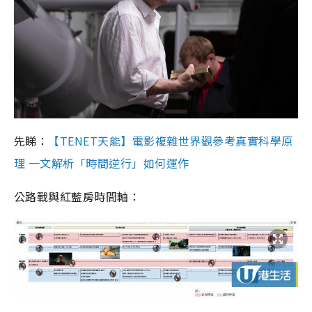
先睇：
【TENET天能】電影複雜世界觀參考真實科學原
理 一文解析「時間逆行」如何運作
公路戰與紅藍房時間軸：