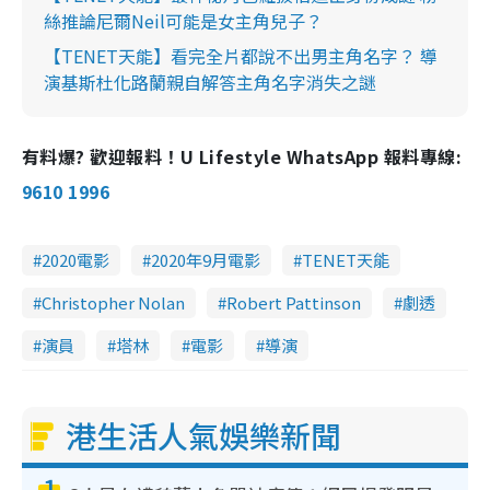
絲推論尼爾Neil可能是女主角兒子？
【TENET天能】看完全片都說不出男主角名字？ 導
演基斯杜化路蘭親自解答主角名字消失之謎
有料爆? 歡迎報料！U Lifestyle WhatsApp 報料專線:
9610 1996
2020電影
2020年9月電影
TENET天能
Christopher Nolan
Robert Pattinson
劇透
演員
塔林
電影
導演
港生活人氣娛樂新聞
1