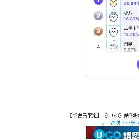
【新會員限定】《U GO》請你
↓一齊睇下小新