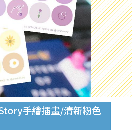
y Story手繪插畫/清新粉色