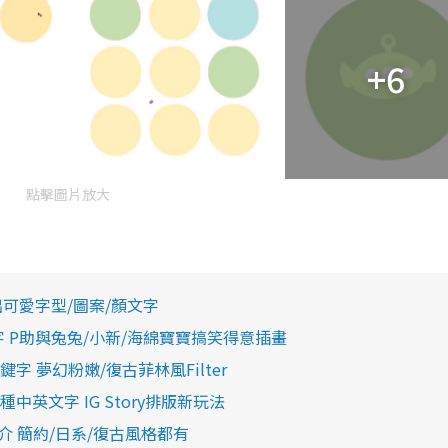
+6
點擊圖片放大
整出可愛字型/圖案/顏文字
關鍵字 P助與兔兔/小新/海綿寶寶搞笑得意插畫
關鍵字 夢幻粉嫩/復古菲林風Filter
種中英文字 IG Story排版新玩法
pp推介 簡約/日系/復古風格都有