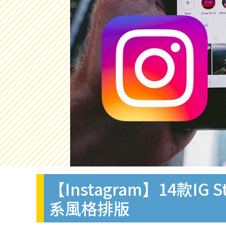
【Instagram】14款I
系風格排版