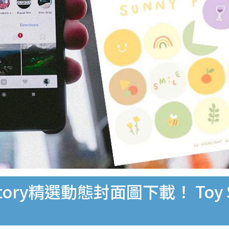
G Story精選動態封面圖下載！ To