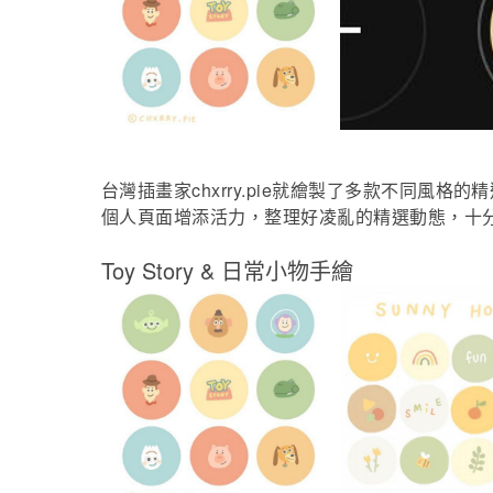
chxrry.pie
台灣插畫家
就繪製了多款不同風格的精
個人頁面增添活力，整理好凌亂的精選動態，十
Toy Story &
日常小物手繪