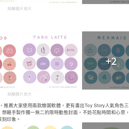
點擊圖片放大
+2
點擊圖片放大
Toy Story
，推薦大家使用兩款繪圖軟體，更有畫出
人氣角色三
，想親手製作獨一無二的限時動態封面，不妨花點時間和心思
深刻印象。