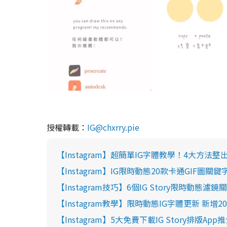
授權轉載：
IG@chxrry.pie
【Instagram】超簡單IG字體教學！4大方法
【Instagram】IG限時動態20款卡通GIF圖
【Instagram技巧】6個IG Story限時動態濾鏡
【Instagram教學】限時動態IG字體更新 新增20
【Instagram】5大免費下載IG Story排版A