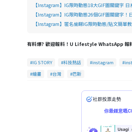
【Instagram】IG限時動態18大GIF圖關鍵字
【Instagram】IG限時動態26個GIF圖關鍵
【Instagram】匿名偷睇IG限時動態/貼文簡
有料爆? 歡迎報料！U Lifestyle WhatsApp 
IG STORY
科技熱話
instagram
in
繪畫
台灣
巴斯