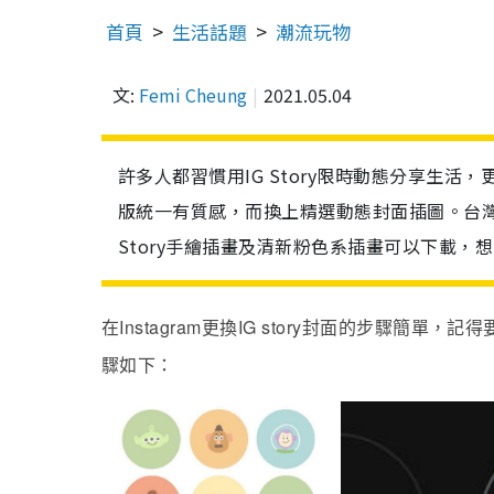
首頁
生活話題
潮流玩物
文:
Femi Cheung
2021.05.04
許多人都習慣用IG Story限時動態分享生活，更會
版統一有質感，而換上精選動態封面插圖。台灣插畫
Story手繪插畫及清新粉色系插畫可以下載，想
Instagram
IG story
在
更換
封面的步驟簡單，記得
驟如下：