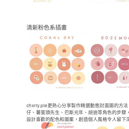
清新粉色系插畫
chxrry.pie
更熱心分享製作精選動態封面圖的方法
仔、薯蛋頭先生、巴斯光年、胡迪等角色的步驟
設計喜歡的配色和圖案，創造個人風格令人留下