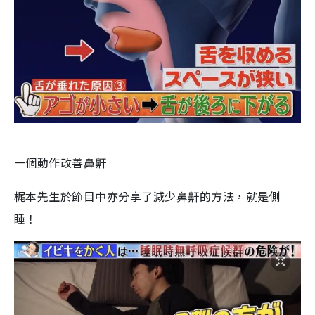
一個動作改善鼻鼾
梶本先生於節目中亦分享了減少鼻鼾的方法，就是側
睡！