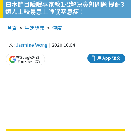
日本節目睡眠專家教1招解決鼻鼾問題 提醒3
類人士較易患上睡眠窒息症！
首頁
生活話題
健康
文:
Jasmine Wong
2020.10.04
在Google追蹤
用 App 睇文
《UHK 港生活》