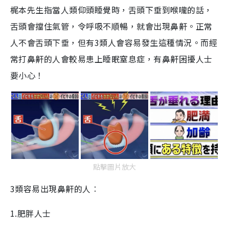
梶本先生指當人類仰頭睡覺時，舌頭下垂到喉嚨的話，
舌頭會擋住氣管，令呼吸不順暢，就會出現鼻鼾。正常
人不會舌頭下垂，但有3類人會容易發生這種情況。而經
常打鼻鼾的人會較易患上睡眠窒息症，有鼻鼾困擾人士
要小心！
點擊圖片放大
3類容易出現鼻鼾的人︰
1.肥胖人士