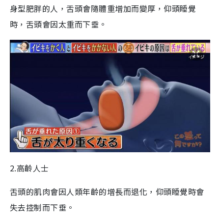
身型肥胖的人，舌頭會隨體重增加而變厚，仰頭睡覺
時，舌頭會因太重而下垂。
2.高齡人士
舌頭的肌肉會因人類年齡的增長而退化，仰頭睡覺時會
失去控制而下垂。