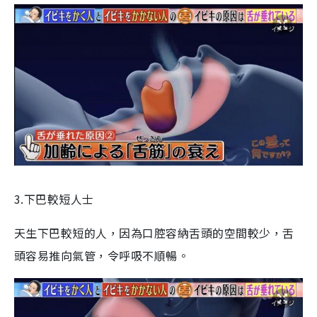
3.下巴較短人士
天生下巴較短的人，因為口腔容納舌頭的空間較少，舌
頭容易推向氣管，令呼吸不順暢。