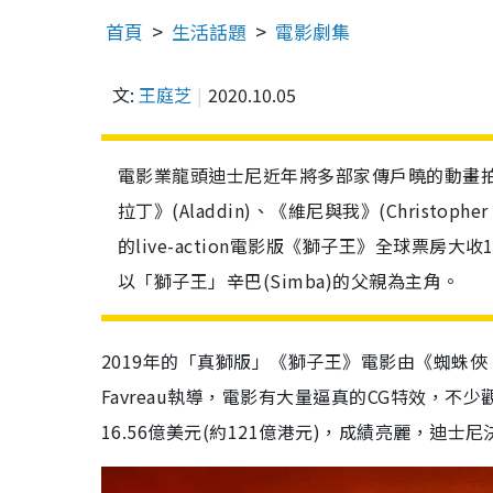
首頁
生活話題
電影劇集
文:
王庭芝
2020.10.05
電影業龍頭迪士尼近年將多部家傳戶曉的動畫拍成真人版
拉丁》(Aladdin)、《維尼與我》(Christoph
的live-action電影版《獅子王》全球票房
以「獅子王」辛巴(Simba)的父親為主角。
2019年的「真獅版」《獅子王》電影由《蜘蛛俠︰決戰千里》
Favreau執導，電影有大量逼真的CG特效，
16.56億美元(約121億港元)，成績亮麗，迪