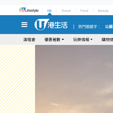
HK
Travel
Food
Beauty
熱門關鍵字：
公屋
演唱會
優惠著數
玩樂情報
購物