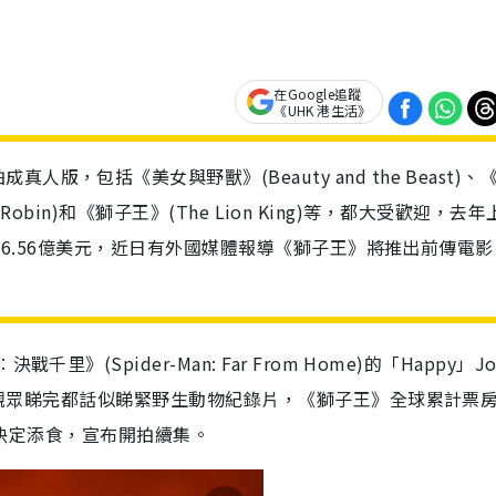
在Google追蹤
《UHK 港生活》
，包括《美女與野獸》(Beauty and the Beast)、
er Robin)和《獅子王》(The Lion King)等，都大受歡迎，去
大收16.56億美元，近日有外國媒體報導《獅子王》將推出前傳電
(Spider-Man: Far From Home)的「Happy」Jo
不少觀眾睇完都話似睇緊野生動物紀錄片，《獅子王》全球累計票
士尼決定添食，宣布開拍續集。