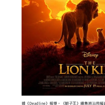
據《Deadline》報導，《獅子王》續集將沿用擬