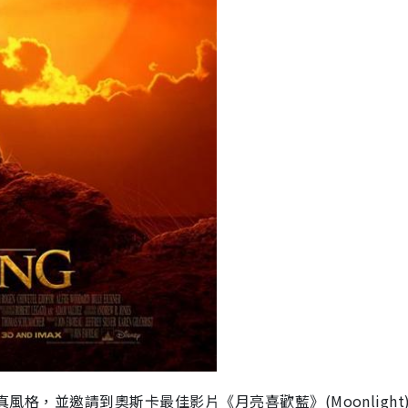
真風格，並邀請到奧斯卡最佳影片《月亮喜歡藍》(Moonlight