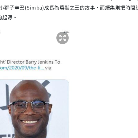
喪父的小獅子辛巴(Simba)成長為萬獸之王的故事，而續集則把時間
的起源。