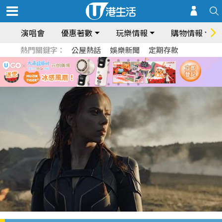
演唱會
優惠著數
玩樂情報
購物情報
熱門關鍵字：
公屋熱話
娛樂新聞
定期存款