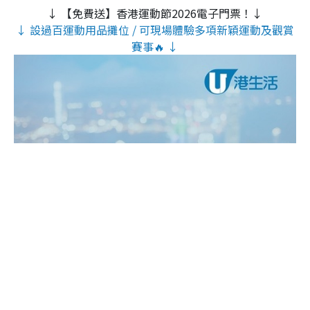
↓ 【免費送】香港運動節2026電子門票！↓
↓ 設過百運動用品攤位 / 可現場體驗多項新穎運動及觀賞
賽事🔥 ↓