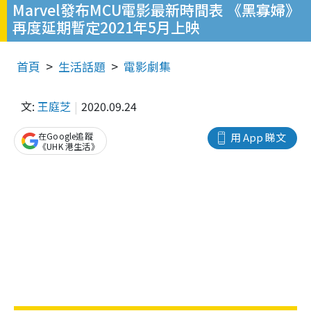
Marvel發布MCU電影最新時間表 《黑寡婦》
再度延期暫定2021年5月上映
首頁
生活話題
電影劇集
文:
王庭芝
2020.09.24
在Google追蹤
用 App 睇文
《UHK 港生活》