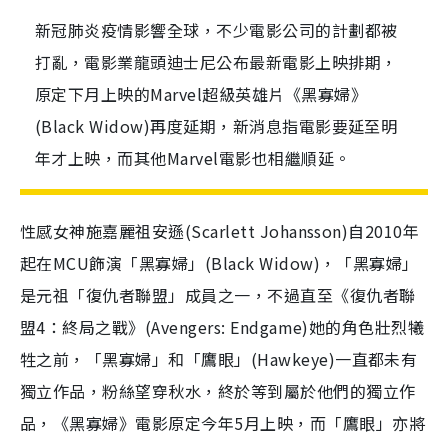
新冠肺炎疫情影響全球，不少電影公司的計劃都被
打亂，電影業龍頭迪士尼公布最新電影上映排期，
原定下月上映的Marvel超級英雄片《黑寡婦》
(Black Widow)再度延期，新消息指電影要延至明
年才上映，而其他Marvel電影也相繼順延。
性感女神施嘉麗祖安遜(Scarlett Johansson)自2010年
起在MCU飾演「黑寡婦」(Black Widow)，「黑寡婦」
是元祖「復仇者聯盟」成員之一，不過直至《復仇者聯
盟4：終局之戰》(Avengers: Endgame)她的角色壯烈犧
牲之前，「黑寡婦」和「鷹眼」(Hawkeye)一直都未有
獨立作品，粉絲望穿秋水，終於等到屬於他們的獨立作
品，《黑寡婦》電影原定今年5月上映，而「鷹眼」亦將