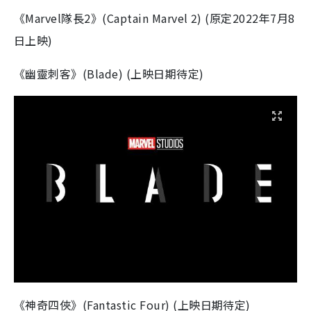
《
Marvel
隊長
2
》
(Captain Marvel 2) (
原定
2022
年
7
月
8
日上映
)
《幽靈刺客》
(Blade) (上映日期待定)
《神奇四俠》
(Fantastic Four)
(上映日期待定)