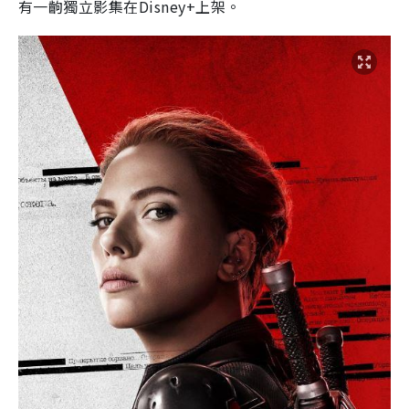
有一齣獨立影集在Disney+上架。