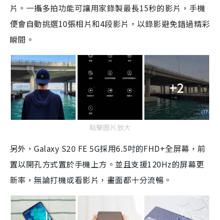
片。一攝多拍功能可讓用家錄製最長15秒的影片，手機
便會自動挑選10張相片和4段影片，以錄影避免錯過精彩
瞬間。
+2
點擊圖片放大
另外，Galaxy S20 FE 5G採用6.5吋的FHD+全屏幕，前
置以開孔方式置於手機上方。並且支援120Hz的屏幕更
新率，無論打機或看影片，畫面都十分流暢。