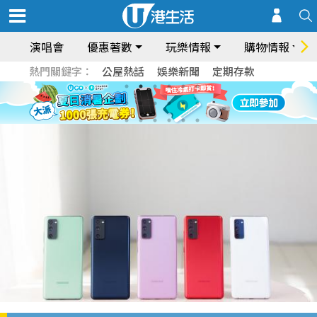
演唱會
優惠著數
玩樂情報
購物情報
熱門關鍵字：
公屋熱話
娛樂新聞
定期存款