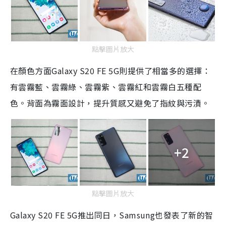
點擊圖片放大
在顏色方面Galaxy S20 FE 5G則提供了相當多的選擇：
有雲霧藍、雲霧綠、雲霧紫、雲霧紅和雲霧白五種配
色。背面為霧面設計，提升質感又避免了指紋與污漬。
+2
點擊圖片放大
Galaxy S20 FE 5G推出同日，Samsung也發表了新的智