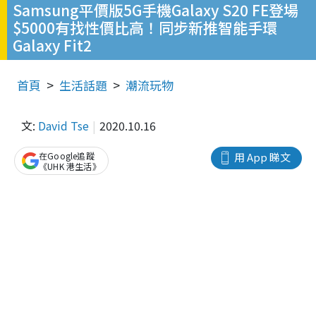
Samsung平價版5G手機Galaxy S20 FE登場
$5000有找性價比高！同步新推智能手環
Galaxy Fit2
首頁
生活話題
潮流玩物
文:
David Tse
2020.10.16
在Google追蹤
用 App 睇文
《UHK 港生活》