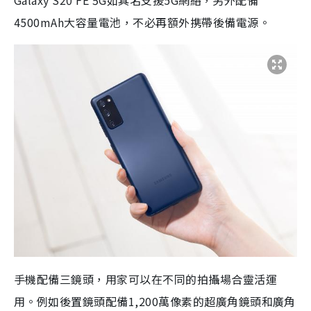
Galaxy S20 FE 5G如其名支援5G網絡，另外配備
4500mAh大容量電池，不必再額外携帶後備電源。
手機配備三鏡頭，用家可以在不同的拍攝場合靈活運
用。例如後置鏡頭配備1,200萬像素的超廣角鏡頭和廣角