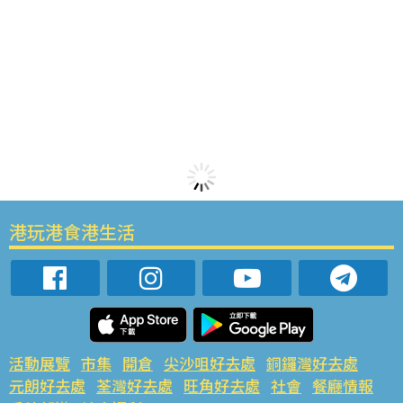
港玩港食港生活
活動展覽
市集
開倉
尖沙咀好去處
銅鑼灣好去處
元朗好去處
荃灣好去處
旺角好去處
社會
餐廳情報