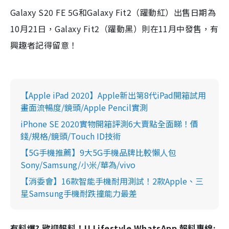
Galaxy S20 FE 5G和Galaxy Fit2（躍動紅）出售日期為
10月21日，Galaxy Fit2（躍動黑）則在11月中發售，有
興趣者記得留意！
【Apple iPad 2020】Apple新出第8代iPad開箱試用
畫面流暢度/鏡頭/Apple Pencil實測
iPhone SE 2020實物開箱評測6大賣點全面睇！價
錢/規格/鏡頭/Touch ID技術
【5G手機推薦】9大5G手機品牌比較懶人包
Sony/Samsung/小米/華為/vivo
【消委會】16款智能手機耐用測試！2款Apple、三
星Samsung手機耐跌撞能力最差
有料爆? 歡迎報料！U Lifestyle WhatsApp 報料專線: