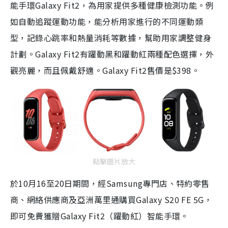
能手環Galaxy Fit2，為用家提供多種健康檢測功能。例
如自動追蹤運動功能，能分析用家進行的不同運動類
型，記錄心跳率和熱量消耗等數據，幫助用家調整健身
計劃。Galaxy Fit2有躍動黑和躍動紅兩種配色選擇，外
觀亮麗，而且佩戴舒適。Galaxy Fit2售價是$398。
點擊圖片放大
於10月16至20日期間，經Samsung專門店、特約零售
商、網絡供應商及亞洲萬里通購買Galaxy S20 FE 5G，
即可免費獲贈Galaxy Fit2（躍動紅）智能手環。