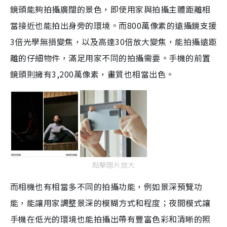
鏡頭能夠拍攝廣闊的景色，即使用家與拍攝主體距離相
當接近也能拍出身旁的環境。而800萬像素的遠攝鏡支援
3倍光學無損變焦，以及高達30倍放大變焦，能拍攝遠距
離的仔細物件，滿足用家不同的拍攝需要。手機的前置
鏡頭則擁有3,200萬像素，畫質也相當出色。
點擊圖片放大
而相機也有相當多不同的拍攝功能，例如景深預覽功
能，能讓用家調整景深的模糊方式和程度；夜間模式讓
手機在低光的環境也能拍攝出帶有豐富色彩和清晰的照