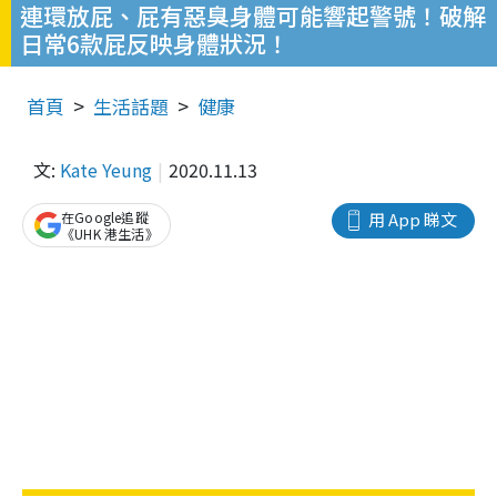
連環放屁、屁有惡臭身體可能響起警號！破解
日常6款屁反映身體狀況！
首頁
生活話題
健康
文:
Kate Yeung
2020.11.13
在Google追蹤
用 App 睇文
《UHK 港生活》