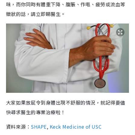
味，而你同時有體重下降、腹脹、作嘔、疲勞或流血等
徵狀的話，請立即睇醫生。
大家如果放屁令到身體出現不舒服的情況，就記得要儘
快尋求醫生的專業治療啦！
資料來源：
SHAPE
,
Keck Medicine of USC