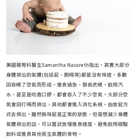
美國腸胃科醫生Samantha Nazareth指出，其實大部分
身體排出的氣體(包括屁、飽嗝等)都是沒有味道，多數
因吞嚥了空氣而形成。進食過急、狼吞虎嚥、飲用汽
水，甚至是咬香口膠，都會吞入了不少空氣。大部分空
氣會因打嗝而排出，其他都會進入消化系統，由放屁方
式去排出。雖然無味屁是正常的狀態，但是想減少身體
氣體排出的話，可以嘗試放慢進食速度、避免飲用碳酸
飲料或進食其他易生氣體的食物。