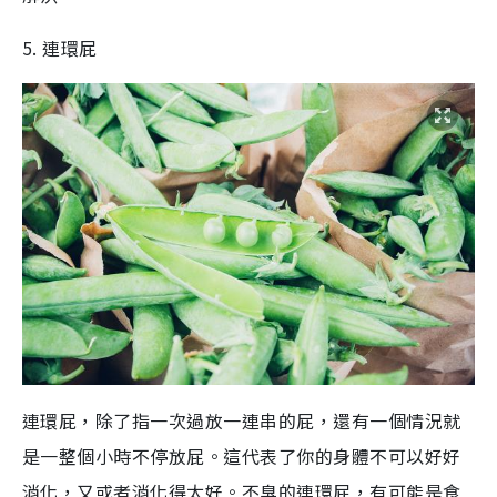
5. 連環屁
連環屁，除了指一次過放一連串的屁，還有一個情況就
是一整個小時不停放屁。這代表了你的身體不可以好好
消化，又或者消化得太好。不臭的連環屁，有可能是食