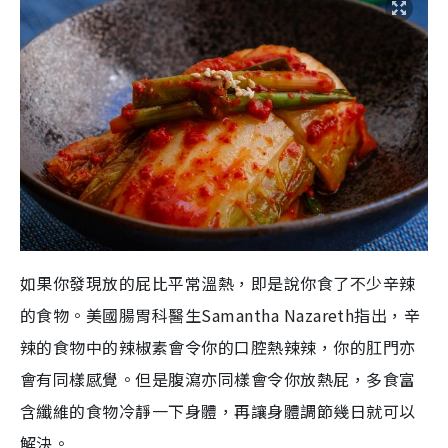
如果你發現放的屁比平常溫熱，即是說你食了不少辛辣
的食物。美國腸胃科醫生Samantha Nazareth指出，辛
辣的食物中的辣椒素會令你的口腔熱辣辣，你的肛門亦
會有同樣感覺。但是腹瀉亦同樣會令你放熱屁，多食富
含纖維的食物冷靜一下身體，再讓身體調節幾日就可以
解決。