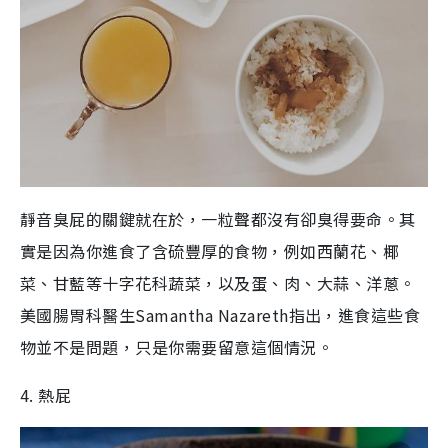
靜音臭屁的關鍵就在於，一粒聲都沒有卻臭得要命。其
實是因為你進食了含硫豐厚的食物，例如西蘭花、椰
菜、甘藍等十字花科蔬菜，以及蛋、肉、大蒜、洋蔥。
美國腸胃科醫生Samantha Nazareth指出，進食這些食
物並不是問題，只是你需要留意這個情況。
4. 熱屁