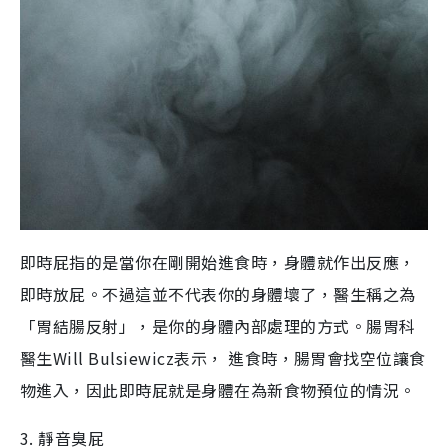
即時屁指的是當你在剛開始進食時，身體就作出反應，
即時放屁。不過這並不代表你的身體壞了，醫生稱之為
「胃結腸反射」，是你的身體內部處理的方式。腸胃科
醫生Will Bulsiewicz表示， 進食時，腸胃會找空位讓食
物進入，因此即時屁就是身體在為新食物預位的情況。
3. 靜音臭屁