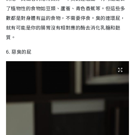
了植物性的食物如豆類、蘆薈、青色香蕉等。但這些多
數都是對身體有益的食物，不需要停食。臭的連環屁，
就有可能是你的腸胃沒有相對應的酶去消化乳糖和麩
質。
6. 惡臭的屁