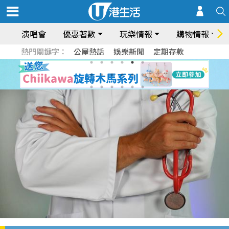
演唱會
優惠著數
玩樂情報
購物情報
熱門關鍵字：
公屋熱話
娛樂新聞
定期存款