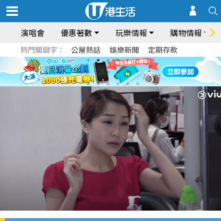
演唱會
優惠著數
玩樂情報
購物情報
熱門關鍵字：
公屋熱話
娛樂新聞
定期存款