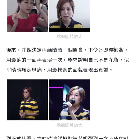
點擊圖片放大
後來，花姐決定再給晴晴一個機會，下令她即時卸妝，
用最醜的一面再表演一次，務求證明自己不是花瓶，似
乎晴晴痛定思痛，用最樸素的面貌表現出真誠。
點擊圖片放大
到正式比賽，袁晴晴將綵排時被花姐彈到一文不值的話