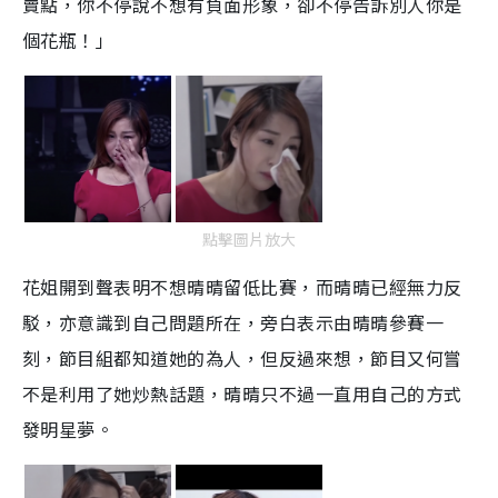
賣點，你不停說不想有負面形象，卻不停告訴別人你是
個花瓶！」
點擊圖片放大
花姐開到聲表明不想晴晴留低比賽，而晴晴已經無力反
駁，亦意識到自己問題所在，旁白表示由晴晴參賽一
刻，節目組都知道她的為人，但反過來想，節目又何嘗
不是利用了她炒熱話題，晴晴只不過一直用自己的方式
發明星夢。