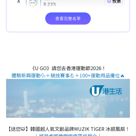
《U GO》請您去香港運動節2026！
體驗新興運動💦＋競技賽事💪＋100+運動用品攤位🔥
【送您🐯】韓國超人氣文創品牌MUZIK TIGER 冰感風扇！
↓將萌虎嘅慵懶療癒帶返屋企↓