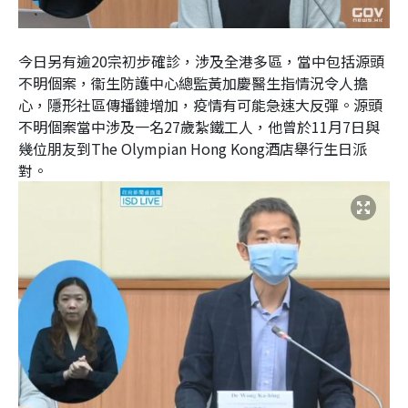
今日另有逾20宗初步確診，涉及全港多區，當中包括源頭
不明個案，衞生防護中心總監黃加慶醫生指情況令人擔
心，隱形社區傳播鏈增加，疫情有可能急速大反彈。源頭
不明個案當中涉及一名27歲紮鐵工人，他曾於11月7日與
幾位朋友到The Olympian Hong Kong酒店舉行生日派
對。