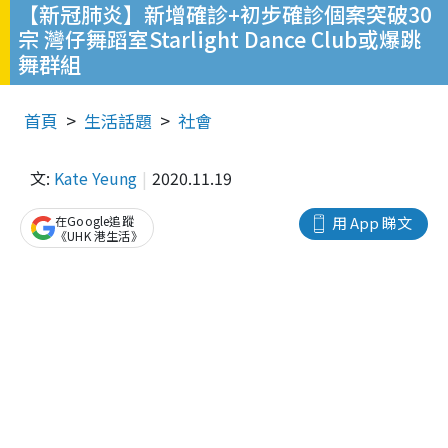
【新冠肺炎】新增確診+初步確診個案突破30
宗 灣仔舞蹈室Starlight Dance Club或爆跳
舞群組
首頁
生活話題
社會
文:
Kate Yeung
2020.11.19
在Google追蹤
用 App 睇文
《UHK 港生活》