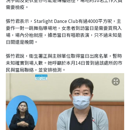
需要檢疫。
張竹君表示，Starlight Dance Club有過4000平方呎，主
要作一對一跳舞指導場地，女患者到訪當日是需要買飛入
場，場內分枱就座，據悉當日有唱歌表演，只不過未知是
日間還是晚間。
張竹君說，衞生署正與主辦單位取得當日出席名單，暫時
未知確實到場人數。她呼籲於本月14日曾到過該處所的市
民與當局聯絡，並安排檢測。