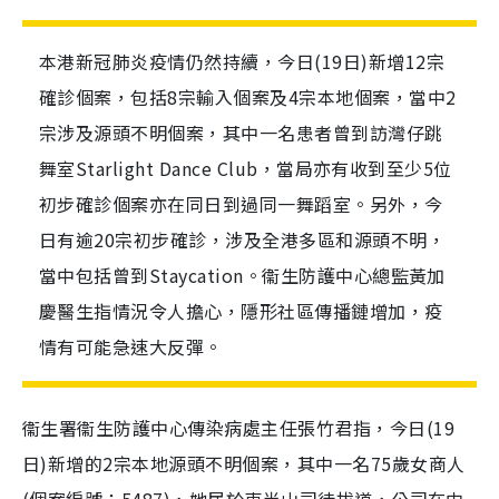
本港新冠肺炎疫情仍然持續，今日(19日)新增12宗
確診個案，包括8宗輸入個案及4宗本地個案，當中2
宗涉及源頭不明個案，其中一名患者曾到訪灣仔跳
舞室Starlight Dance Club，當局亦有收到至少5位
初步確診個案亦在同日到過同一舞蹈室。另外，今
日有逾20宗初步確診，涉及全港多區和源頭不明，
當中包括曾到Staycation。衞生防護中心總監黃加
慶醫生指情況令人擔心，隱形社區傳播鏈增加，疫
情有可能急速大反彈。
衞生署衞生防護中心傳染病處主任張竹君指，今日(19
日)新增的2宗本地源頭不明個案，其中一名75歲女商人