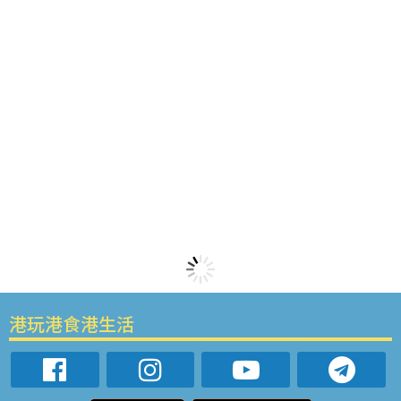
港玩港食港生活