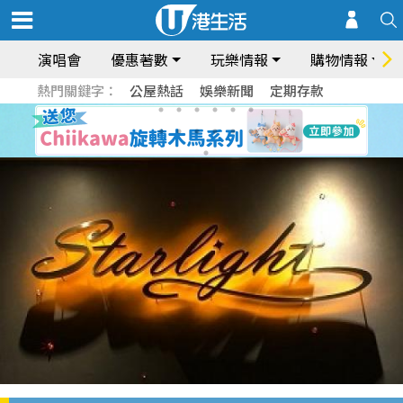
演唱會
優惠著數
玩樂情報
購物情報
熱門關鍵字：
公屋熱話
娛樂新聞
定期存款