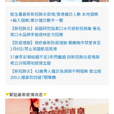
衞生署最新新冠肺炎疫情/香港確診人數 本地個案
+輸入個案/累計確診數字一覽
【新冠肺炎】英國研究指漱口水可殺新冠病毒 著名
漱口水品牌李施德林官方回應
【防疫措施】政府最新防疫措施 餐廳晚市禁堂食至
1月6日/禁止英國航班抵港
37歲李彩華結婚不足2年閃離婚 因新冠肺炎疫情與
老公分隔兩地感情生變
【新冠肺炎】42歲男人確診為源頭不明個案 曾出席
200人婚宴到訪過7間餐廳
▼
緊貼最新疫情消息
▼