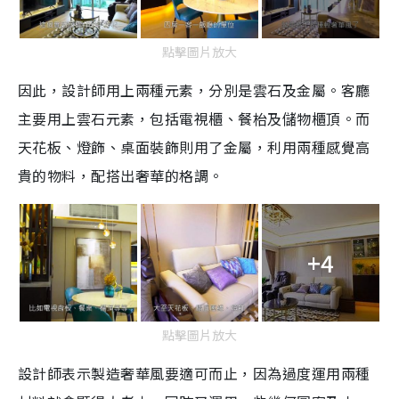
點擊圖片放大
因此，設計師用上兩種元素，分別是雲石及金屬。客廳
主要用上雲石元素，包括電視櫃、餐枱及儲物櫃頂。而
天花板、燈飾、桌面裝飾則用了金屬，利用兩種感覺高
貴的物料，配搭出奢華的格調。
+4
點擊圖片放大
設計師表示製造奢華風要適可而止，因為過度運用兩種