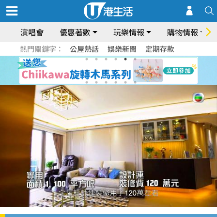
演唱會
優惠著數
玩樂情報
購物情報
熱門關鍵字：
公屋熱話
娛樂新聞
定期存款