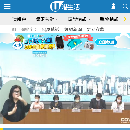
演唱會
優惠著數
玩樂情報
購物情報
熱門關鍵字：
公屋熱話
娛樂新聞
定期存款