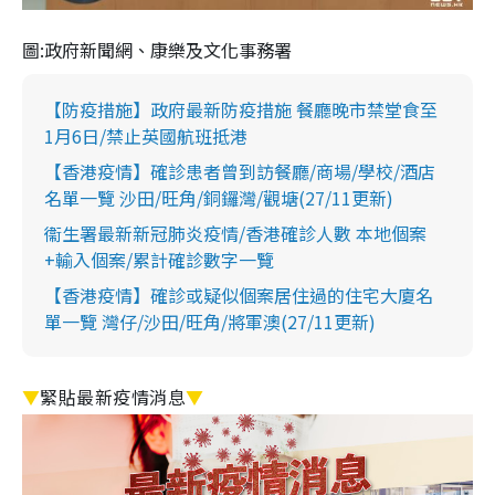
圖:政府新聞網、康樂及文化事務署
【防疫措施】政府最新防疫措施 餐廳晚市禁堂食至
1月6日/禁止英國航班抵港
【香港疫情】確診患者曾到訪餐廳/商場/學校/酒店
名單一覽 沙田/旺角/銅鑼灣/觀塘(27/11更新)
衞生署最新新冠肺炎疫情/香港確診人數 本地個案
+輸入個案/累計確診數字一覽
【香港疫情】確診或疑似個案居住過的住宅大廈名
單一覽 灣仔/沙田/旺角/將軍澳(27/11更新)
▼
緊貼最新疫情消息
▼