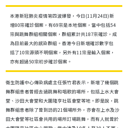
本港新冠肺炎疫情第四波爆發，今日(11月24日)新
增80宗確診個案，有69宗是本地個案，當中包括54
宗與跳舞群組相關個案，群組累計共187宗確診，成
為目前最大的感染群組。香港今日新增確診數字包
括了10宗源頭不明個案，另外有11宗是輸入個案，
亦有超過50宗初步確診個案。
衛生防護中心傳染病處主任張竹君表示，新增了幾個跳
舞群組患者曾經去過跳舞和唱歌的場所，包括上水大會
堂、沙田大會堂和大圍隆亨社區會堂等地。即是說，跳
舞群組患者除了曾到訪的21個場所外，亦會在上水及沙
田大會堂等社區會共用的場所訂場跳舞，而有人就曾於