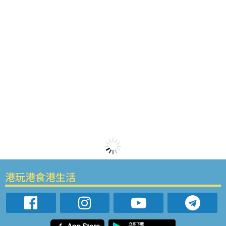
港玩港食港生活