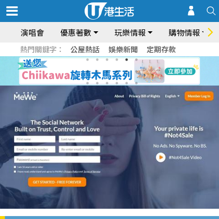
演唱會
優惠著數
玩樂情報
購物情報
熱門關鍵字：
公屋熱話
娛樂新聞
定期存款