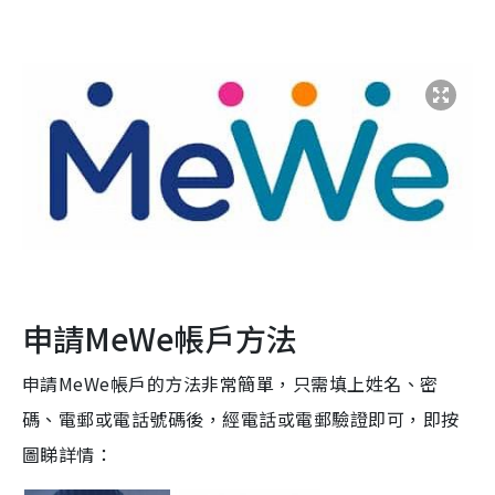
申請MeWe帳戶方法
申請MeWe帳戶的方法非常簡單，
只需填上姓名、密
碼、電郵或電話號碼
後，經電話或電郵驗證即可，即按
圖睇詳情：