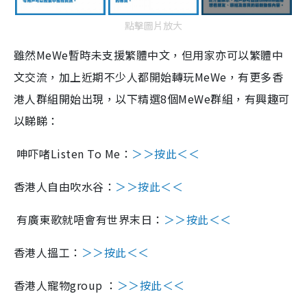
點擊圖片放大
雖然MeWe暫時未支援繁體中文，但用家亦可以繁體中
文交流，加上近期不少人都開始轉玩MeWe，有更多香
港人群組開始出現，以下精選8個MeWe群組，有興趣可
以睇睇：
呻吓啫Listen To Me：
＞＞按此＜＜
香港人自由吹水谷：
＞＞按此＜＜
有廣東歌就唔會有世界末日：
＞＞按此＜＜
香港人搵工：
＞＞按此＜＜
香港人寵物
group ：
＞＞按此＜＜