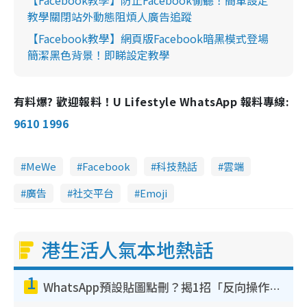
教學關閉站外動態阻煩人廣告追蹤
【Facebook教學】網頁版Facebook暗黑模式登場
簡潔黑色背景！即睇設定教學
有料爆? 歡迎報料！U Lifestyle WhatsApp 報料專線:
9610 1996
MeWe
Facebook
科技熱話
雲端
廣告
社交平台
Emoji
港生活人氣本地熱話
1
WhatsApp預設貼圖點刪？揭1招「反向操作」還原簡潔介面 附3步實測教學