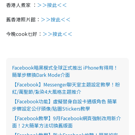
香港人煮家 ：
＞＞按此＜＜
舊香港照片館：
＞＞按此＜＜
今晚cook乜好：
＞＞按此＜＜
Facebook暗黑模式全球正式推出 iPhone有得用！
簡單步驟換Dark Mode介面
【Facebook】Messenger聊天室主題設定教學！粉
紅/萬聖節/紮染4大風格主題推介
【Facebook功能】虛擬替身自設卡通版角色 簡單
步驟設定公仔頭像/貼圖Stickers教學
【Facebook教學】9月Facebook網頁強制改用新介
面！2大簡單方法切換舊版面
【Facebook教學】防止Facebook偷聽！簡單設定