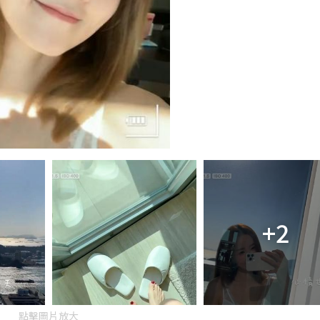
+2
點擊圖片放大