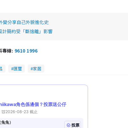
意外變分享自己外貌進化史
 設計簡約受「斷捨離」影響
報料專線:
9610 1996
昌
匯璽
家居