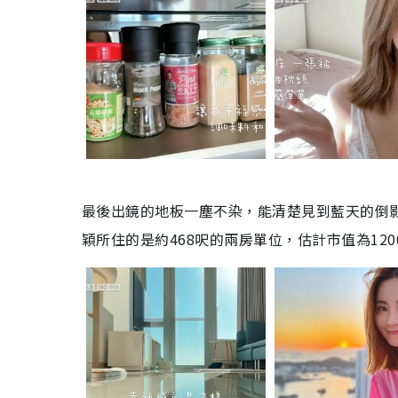
最後出鏡的地板一塵不染，能清楚見到藍天的倒
穎所住的是約468呎的兩房單位，估計市值為12