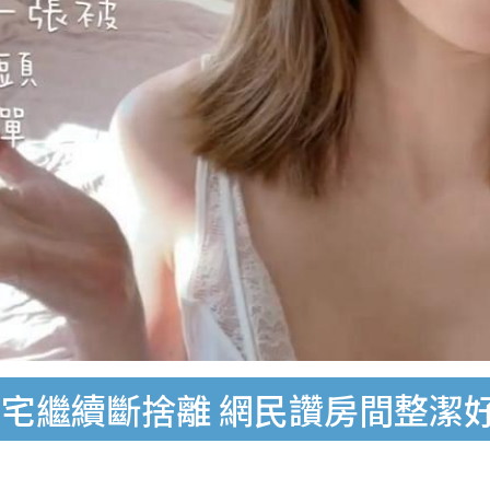
宅繼續斷捨離 網民讚房間整潔