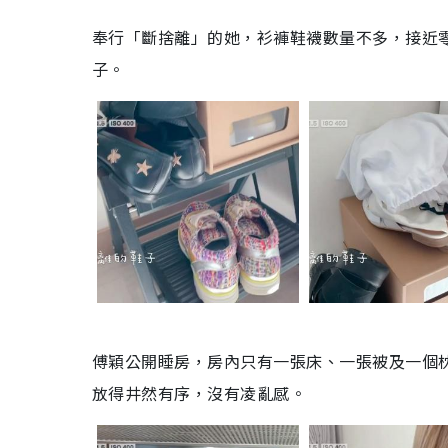
奉行「斷捨離」的她，衫褲鞋襪數量不多，接近
子。
傅穎公開睡房，房內只有一張床、一張被及一個
放得井然有序，沒有凌亂感。