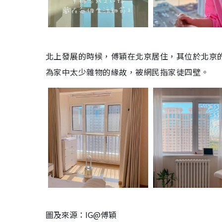
北上發展的時候，傅穎在北京居住，其位於北京
為家中太少雜物的緣故，被網民指家徒四壁。
圖及來源：IG@傅穎