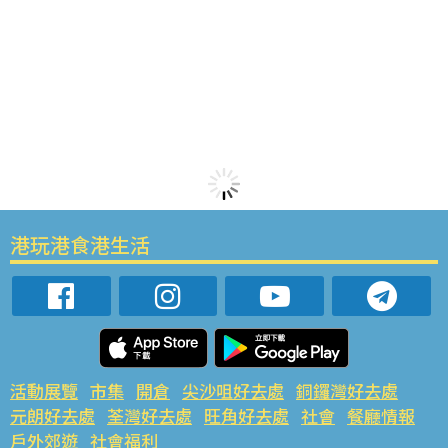
港玩港食港生活
活動展覽
市集
開倉
尖沙咀好去處
銅鑼灣好去處
元朗好去處
荃灣好去處
旺角好去處
社會
餐廳情報
戶外郊遊
社會福利