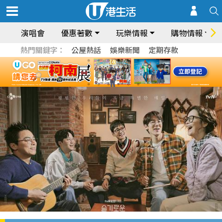
演唱會
優惠著數
玩樂情報
購物情報
熱門關鍵字：
公屋熱話
娛樂新聞
定期存款