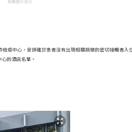
點擊圖片放大
店作檢疫中心，安排確診患者沒有出現相關病徵的密切接觸者入
中心的酒店名單。