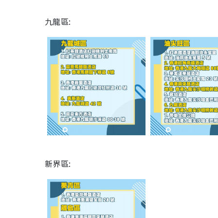
九龍區:
新界區: