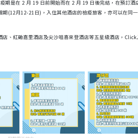
檢疫期是在 2 月 19 日前開始而在 2 月 19 日後完結，在預訂
期(12月12-21日)，入住其他酒店的檢疫旅客，亦可以在同
店、紅磡嘉里酒店及尖沙咀喜來登酒店等五星級酒店，Click