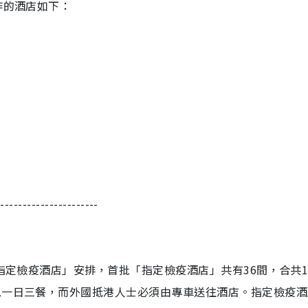
作的酒店如下：
-----------------------
「指定檢疫酒店」安排，首批「指定檢疫酒店」共有36間，合共1
包一日三餐，而外國抵港人士必須由專車送往酒店。指定檢疫酒