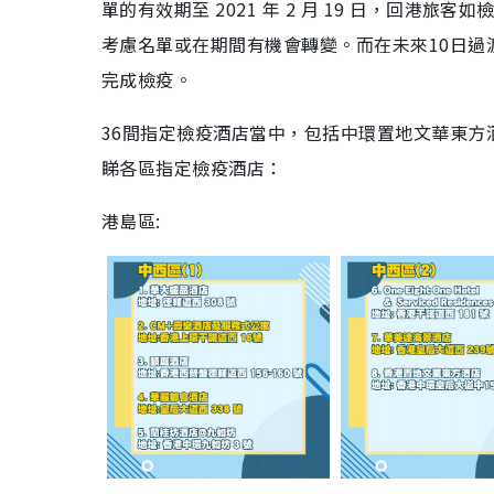
單的有效期至 2021 年 2 月 19 日，回港旅客如
考慮名單或在期間有機會轉變。而在未來10日過渡
完成檢疫。
36間指定檢疫酒店當中，包括中環置地文華東方酒
睇各區指定檢疫酒店：
港島區: