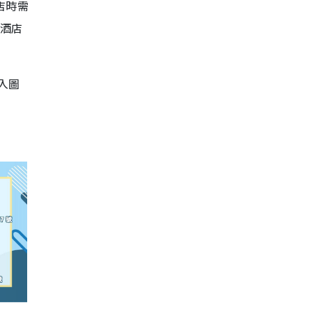
酒店時需
一酒店
入圖