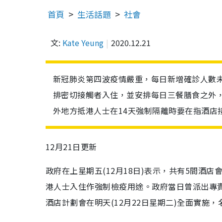
首頁
生活話題
社會
文:
Kate Yeung
2020.12.21
新冠肺炎第四波疫情嚴重，每日新增確診人數
排密切接觸者入住，並安排每日三餐膳食之外，
外地方抵港人士在14天強制隔離時要在指酒店
12月21日更新
政府在上星期五(12月18日)表示，共有5間酒
港人士入住作強制檢疫用途。政府當日曾派出專
酒店計劃會在明天(12月22日星期二)全面實施