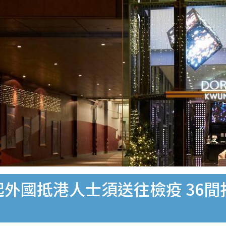
起外國抵港人士須送往檢疫 36