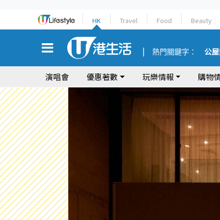
HK
Travel
Food
Beauty
熱門關鍵字：
公屋
演唱會
優惠著數
玩樂情報
購物