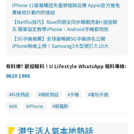
iPhone 11螢幕觸控失靈撳極無反應 Apple官方推免
費維修計劃內附連結
【Netflix技巧】Rave同朋友同步睇戲煲劇+語音聊
天 簡單設定教學iPhone、Android手機都用到
【5G手機推薦】全球最暢銷5G手機排名公開
iPhone無緣上榜！Samsung3大型號打入10大
有料爆? 歡迎報料！U Lifestyle WhatsApp 報料專線:
9610 1996
科技熱話
網民熱話
手機
電玩手遊
AR
iPhone
俄羅斯
港生活人氣本地熱話