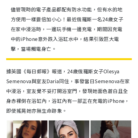
儘管現時的電子產品都配有防水功能，但有水的地
方使用一樣要倍加小心！最近俄羅斯一名24歲女子
在家中浸浴時，一邊玩手機一邊充電，期間因充電
中的iPhone意外跌入浴缸水中，結果引致巨大電
擊，當場觸電身亡。
據英國《每日郵報》報道，24歲俄羅斯女子Olesya
Semenova與室友Daria同住，事發當日Semenova在家
中浸浴，室友覺不妥打開浴室門，發現她面色蒼白且全
身赤裸倒在浴缸內，浴缸內有一部正在充電的iPhone，
即使搖晃她亦無生命跡象。