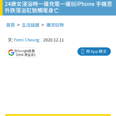
24歲女浸浴時一邊充電一邊玩iPhone 手機意
外跌落浴缸致觸電身亡
首頁
生活話題
潮流玩物
文:
Femi Cheung
2020.12.11
在Google追蹤
用 App 睇文
《UHK 港生活》