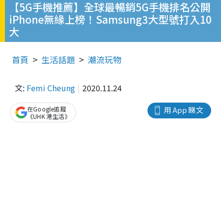
【5G手機推薦】全球最暢銷5G手機排名公開
iPhone無緣上榜！Samsung3大型號打入10
大
首頁
生活話題
潮流玩物
文:
Femi Cheung
2020.11.24
在Google追蹤
用 App 睇文
《UHK 港生活》