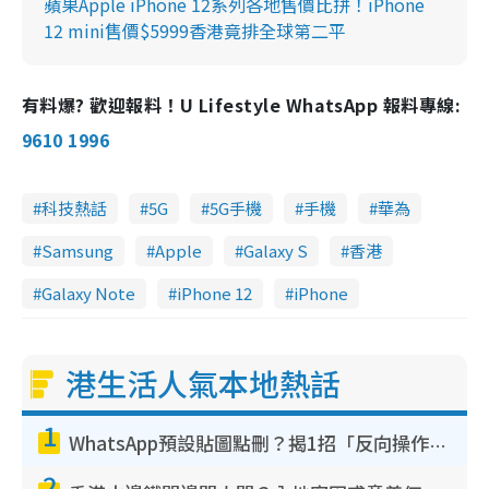
蘋果Apple iPhone 12系列各地售價比拼！iPhone
12 mini售價$5999香港竟排全球第二平
有料爆? 歡迎報料！U Lifestyle WhatsApp 報料專線:
9610 1996
科技熱話
5G
5G手機
手機
華為
Samsung
Apple
Galaxy S
香港
Galaxy Note
iPhone 12
iPhone
港生活人氣本地熱話
1
WhatsApp預設貼圖點刪？揭1招「反向操作」還原簡潔介面 附3步實測教學
2