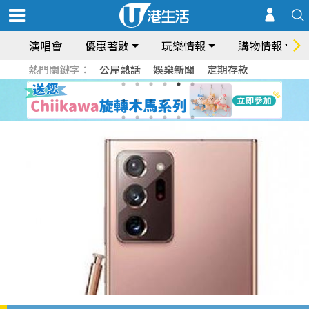
演唱會
優惠著數
玩樂情報
購物情報
熱門關鍵字：
公屋熱話
娛樂新聞
定期存款