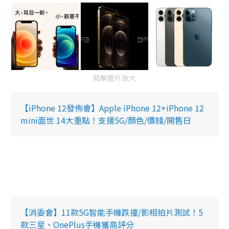
點擊圖片放大
【iPhone 12發佈會】Apple iPhone 12+iPhone 12
mini面世 14大重點！支援5G/顏色/價錢/開售日
【消委會】11款5G智能手機跌撞/影相拍片測試！5
款三星、OnePlus手機獲高評分