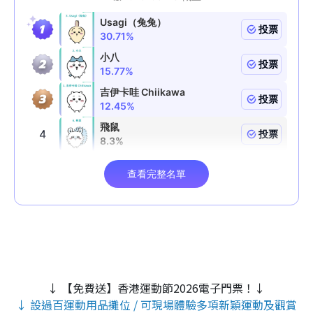
↓ 【免費送】香港運動節2026電子門票！↓
↓ 設過百運動用品攤位 / 可現場體驗多項新穎運動及觀賞