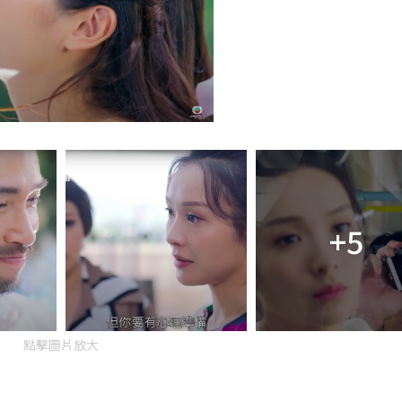
+5
點擊圖片放大