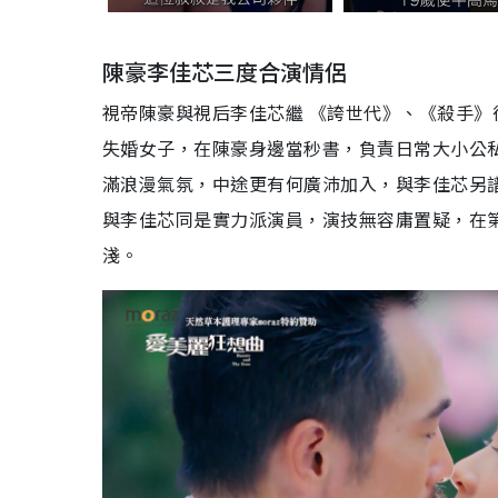
陳豪李佳芯三度合演情侶
視帝陳豪與視后李佳芯繼 《誇世代》、《殺手
失婚女子，在陳豪身邊當秒書，負責日常大小公私
滿浪漫氣氛，中途更有何廣沛加入，與李佳芯另
與李佳芯同是實力派演員，演技無容庸置疑，在
淺。