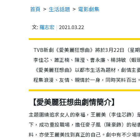
首頁
生活話題
電影劇集
文:
羅志宏
2021.03.22
TVB新劇《愛美麗狂想曲》將於3月22日（星
李佳芯、蕭正楠、陳瀅、曹永廉、楊詩敏（蝦
《愛美麗狂想曲》以都市生活為題材，劇情主
程集浪漫、友情、親情於一身，同時笑料百出
【愛美麗狂想曲劇情簡介】
主題圍繞追求女人的幸福，王麗美（李佳芯飾）
下，成功重投職場，擔任麥子風（陳豪飾）的秘
料，亦使王麗美找到真正的自己。劇中有不少場