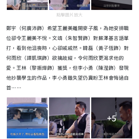
點擊圖片放大
鄭宇（何廣沛飾）希望王麗美離開麥子風，為她安排職
位卻令王麗美不悅。文靖（朱智賢飾）對蘇澤基言語單
打，看到他沮喪時，心卻戚戚然。韓磊（黃子恆飾）對
何雨欣（譚凱琪飾）欲擒故縱，令何雨欣更渴求他的
愛。王林（黎振燁飾）獲獎，但李小勇（陳瀅飾）發現
他抄襲學生的作品，李小勇雖失望仍冀盼王林會悔過自
首……
+5