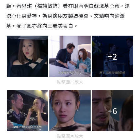
顧，蔡思琪（楊詩敏飾）看在眼內明白蘇澤基心意，還
決心化身愛神，為身邊朋友製造機會。文靖吻向蘇澤
基，麥子風亦終向王麗美表白。
+2
點擊圖片放大
+6
點擊圖片放大