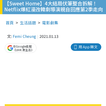
【Sweet Home】4大結局伏筆整合拆解！
Netflix爆紅漫改韓劇導演親自回應第2季走向
首頁
生活話題
電影劇集
文:
Femi Cheung
2021.01.13
在Google追蹤
用 App 睇文
《UHK 港生活》