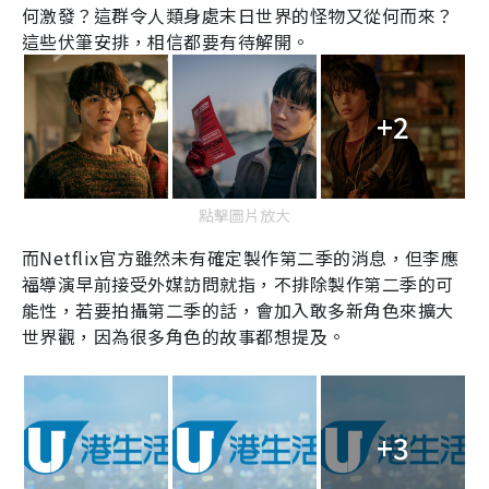
何激發？這群令人類身處末日世界的怪物又從何而來？
這些伏筆安排，相信都要有待解開。
+2
點擊圖片放大
而
Netflix
官方雖然未有確定製作第二季的消息，但李應
福導演早前接受外媒訪問就指，不排除製作第二季的可
能性，若要拍攝第二季的話，會加入敢多新角色來擴大
世界觀，因為很多角色的故事都想提及。
+3