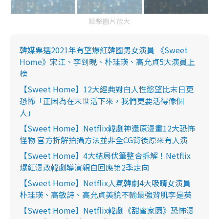
點擊圖片放大
韓媒票選2021年有望爆紅韓國男女演員 《Sweet
Home》宋江、李到晛、朴珪瑛、高允貞5大演員上
榜
【Sweet Home】12大經典對白人性慾望比末日更
恐怖「正因為在末世活下來，我們更要活得像個
人」
【Sweet Home】Netflix韓劇神還原漫畫12大恐怖
怪物 官方折解拍攝方法並非全CG背後原來有人演
【Sweet Home】4大結局伏筆整合拆解！Netflix
爆紅漫改韓劇導演親自回應第2季走向
【Sweet Home】Netflix人氣韓劇4大吸睛女演員
朴珪瑛、高敏詩、高允貞美貌不輸最強背肌李是英
【Sweet Home】Netflix韓劇《甜蜜家園》恐怖漫