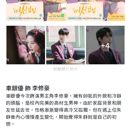
+4
點擊圖片放大
車銀優
飾
李修豪
車銀優今次飾演男主角李修豪，擁有帥氣的外貌和冷靜
的頭腦，是校內完美的高材生男神。由於家庭背景和朋
友世延去世，性格漸漸變得高冷又孤獨，但在遇上任朱
靜後內心慢慢產生變化，開始覺得朱靜就是自己的初
戀。