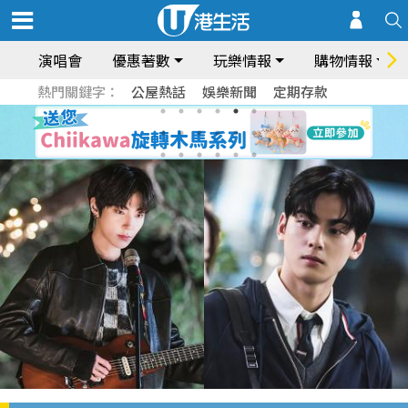
演唱會
優惠著數
玩樂情報
購物情報
熱門關鍵字：
公屋熱話
娛樂新聞
定期存款