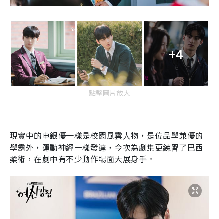
+4
點擊圖片放大
現實中的車銀優一樣是校園風雲人物，是位品學兼優的
學霸外，運動神經一樣發達，今次為劇集更練習了巴西
柔術，在劇中有不少動作場面大展身手。