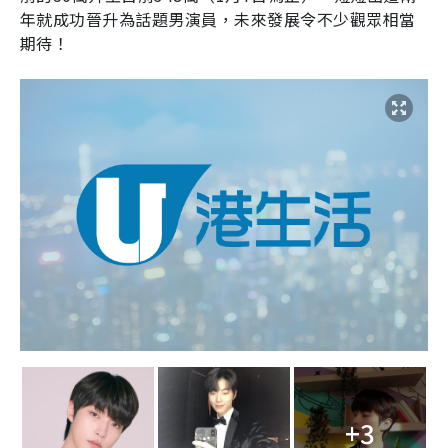
年就成功晉升為話題男演員，未來發展令不少觀眾相當
期待！
+3