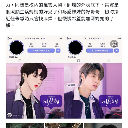
力，同樣是校內的風雲人物。帥壞的外表底下，其實是
個照顧生病媽媽的好兒子和疼愛妹妹的好哥哥。初時接
近任朱靜時只會找麻煩，但慢慢希望能加深對她的了
解。