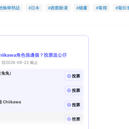
地娛樂熱話
日本
遊戲動漫
繪畫
電視
電玩