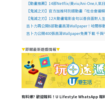
【動畫推薦】14部Netflix/黃viu/Ani-
【鬼滅之刃】官方加推特別版動畫「柱合會議蝶
【鬼滅之刃】12大動畫電影金句以善良面對人
吉卜力再公開6部動畫高清Wallpaper！哈爾
吉卜力公開400張高清Wallpaper免費下載 
▼
即睇最新遊戲情報
▼
有料爆? 歡迎報料！U Lifestyle WhatsApp 