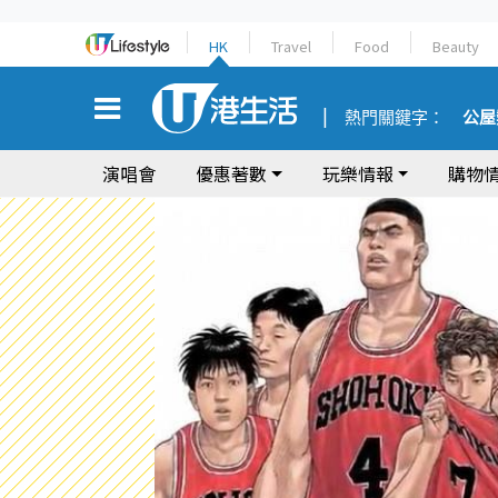
HK
Travel
Food
Beauty
熱門關鍵字：
公屋
演唱會
優惠著數
玩樂情報
購物