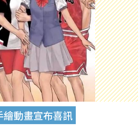
手繪動畫宣布喜訊