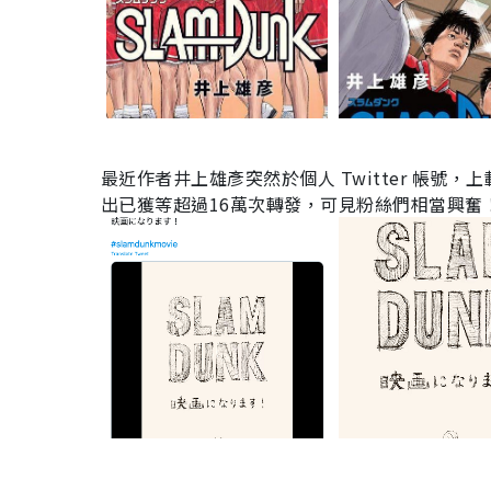
最近作者井上雄彥突然於個人
Twitter
帳號，上
出已獲等超過
16
萬次轉發，可見粉絲們相當興奮