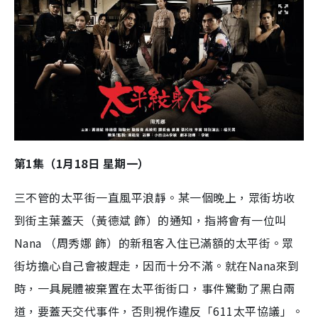
第1集（1月18日 星期一）
三不管的太平街一直風平浪靜。某一個晚上，眾街坊收
到街主葉蓋天（黃德斌 飾）的通知，指將會有一位叫
Nana （周秀娜 飾）的新租客入住已滿額的太平街。眾
街坊擔心自己會被趕走，因而十分不滿。就在Nana來到
時，一具屍體被棄置在太平街街口，事件驚動了黑白兩
道，要蓋天交代事件，否則視作違反「611太平協議」。