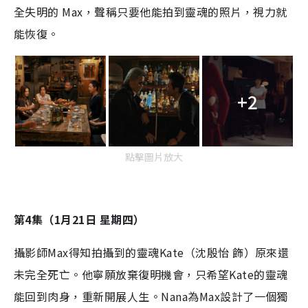
全失明的 Max，聲稱只要他能拍到靈魂的照片，視力就
能恢復。
+2
點擊圖片放大
第4集（1月21日 星期四）
攝影師Max得知拍攝到的靈魂Kate（沈殷怡 飾）原來還
未完全死亡。他寧願放棄復明機會，只希望Kate的靈魂
能回到肉身，重新開展人生。Nana為Max設計了一個獨