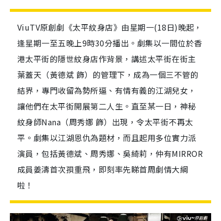
ViuTV原創劇《太平紋身店》由星期一(18日)晚起，
逢星期一至五晚上9時30分播出。劇集以一間位於香
港太平街的隱世紋身店作背景，講述太平街在街主
葉蓋天（黃德斌 飾）的管理下，成為一個三不管的
結界，專門收留為勢所逼、有情有義的江湖兒女，
讓他們在太平街開展第二人生。直至某一日，神秘
紋身師Nana（周秀娜 飾）出現，令太平街不再太
平。劇集以江湖恩仇為題材，而且起用多位實力派
演員，包括黃德斌、周秀娜、吳綺莉，仲有MIRROR
成員姜濤首次孭重飛，即刻率先睇首周劇情大綱
啦！