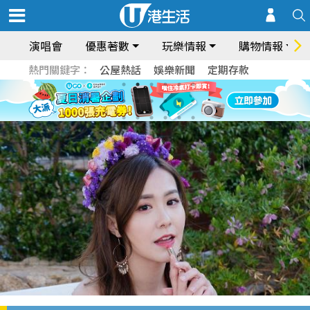
演唱會
優惠著數
玩樂情報
購物情報
熱門關鍵字：
公屋熱話
娛樂新聞
定期存款