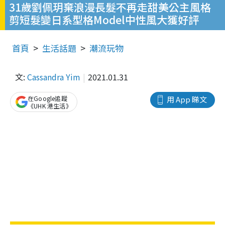
31歲劉佩玥棄浪漫長髮不再走甜美公主風格
剪短髮變日系型格Model中性風大獲好評
首頁
生活話題
潮流玩物
文:
Cassandra Yim
2021.01.31
在Google追蹤
用 App 睇文
《UHK 港生活》