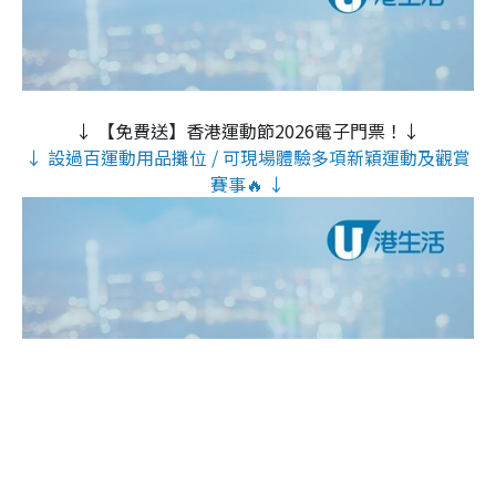
↓ 【免費送】香港運動節2026電子門票！↓
↓ 設過百運動用品攤位 / 可現場體驗多項新穎運動及觀賞
賽事🔥 ↓