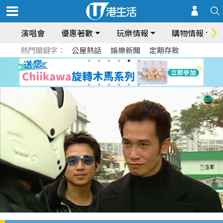
演唱會
優惠著數
玩樂情報
購物情報
熱門關鍵字：
公屋熱話
娛樂新聞
定期存款