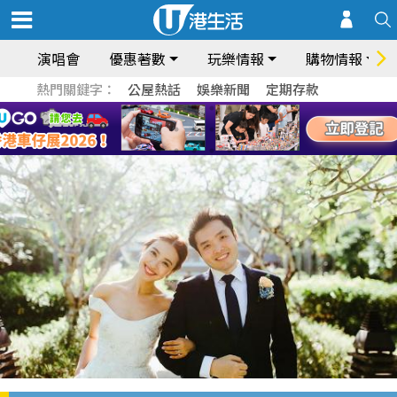
演唱會
優惠著數
玩樂情報
購物情報
熱門關鍵字：
公屋熱話
娛樂新聞
定期存款