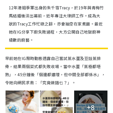
12年港姐季軍出身的朱千雪Tracy，於19年與青梅竹
馬結婚後淡出幕前，近年專注大律師工作。成為大
狀的Tracy工作忙碌之餘，亦會抽空在家煮飯。最近
她在IG分享下廚失敗過程，大方公開自己地獄廚神
級數的廚藝。
早前她在IG限時動態透露自己嘗試蒸水蛋及豆豉蒸排
骨，結果兩個菜式都失敗收場。當中水蛋「蒸極都唔
熟」，45分鐘後「個邊都燶埋，但中間全部都係水」，
令她向網民求救：「究竟做錯乜？」。
+8