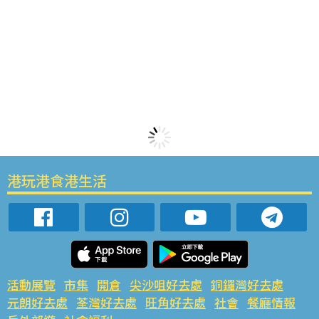
港玩港食港生活
活動展覽
市集
開倉
尖沙咀好去處
銅鑼灣好去處
元朗好去處
荃灣好去處
旺角好去處
社會
餐廳情報