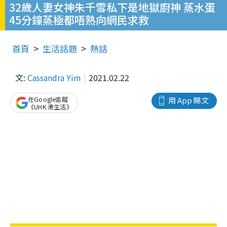
32歲人妻女神朱千雪私下是地獄廚神 蒸水蛋
45分鐘蒸極都唔熟向網民求救
首頁
生活話題
熱話
文:
Cassandra Yim
2021.02.22
在Google追蹤
用 App 睇文
《UHK 港生活》