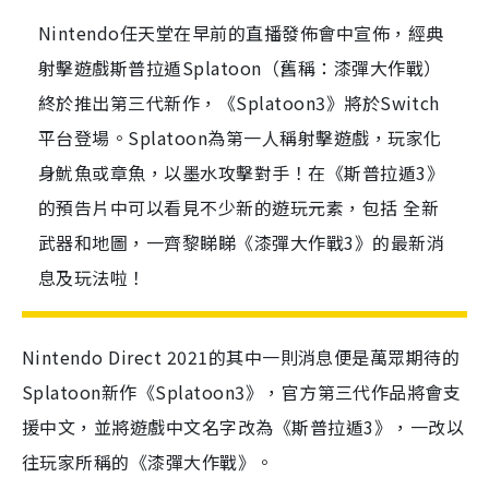
Nintendo任天堂在早前的直播發佈會中宣佈，經典
射擊遊戲斯普拉遁Splatoon（舊稱：漆彈大作戰）
終於推出第三代新作，《Splatoon3》將於Switch
平台登場。Splatoon為第一人稱射擊遊戲，玩家化
身魷魚或章魚，以墨水攻擊對手！在《斯普拉遁3》
的預告片中可以看見不少新的遊玩元素，包括 全新
武器和地圖，一齊黎睇睇《漆彈大作戰3》的最新消
息及玩法啦！
Nintendo Direct 2021的其中一則消息便是萬眾期待的
Splatoon新作《Splatoon3》，官方第三代作品將會支
援中文，並將遊戲中文名字改為《斯普拉遁3》，一改以
往玩家所稱的《漆彈大作戰》。