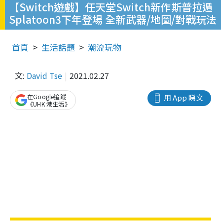
【Switch遊戲】任天堂Switch新作斯普拉遁
Splatoon3下年登場 全新武器/地圖/對戰玩法
首頁
生活話題
潮流玩物
文:
David Tse
2021.02.27
在Google追蹤
用 App 睇文
《UHK 港生活》