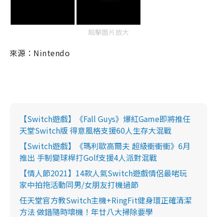
點擊圖片放大
來源：Nintendo
【Switch遊戲】《Fall Guys》爆紅Game即將推任
天堂Switch版 得意風格支援60人生存大混戰
【Switch遊戲】《瑪利歐高爾夫 超級衝衝衝》6月
推出 手制變球桿打Golf支援4人派對混戰
【情人節2021】14款人氣Switch遊戲情侶最啱玩
家中拍拖活動同男/女朋友打機過節
任天堂官方教Switch主機+RingFit健身環正確清潔
方法 做錯隨時壞機！年廿八大掃除要學