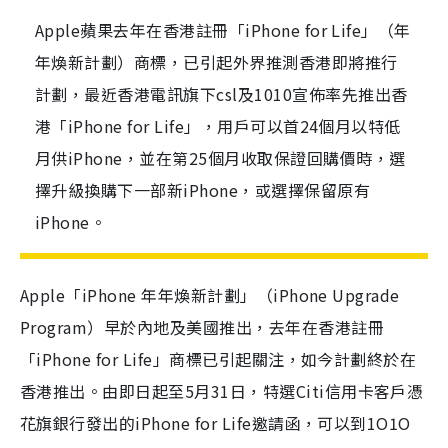
Apple蘋果去年在香港註冊「iPhone for Life」（年
年煥新計劃）商標，已引起外界推測香港即將推行
計劃，最近香港電訊旗下csl及1010宣佈率先推出香
港「iPhone for Life」，用戶可以首24個月以特低
月供iPhone，並在第25個月收取保證回購價時，選
擇升級換購下一部新iPhone，或選擇保留原有
iPhone。
Apple「iPhone 年年煥新計劃」（iPhone Upgrade
Program）早於內地及美國推出，去年在香港註冊
「iPhone for Life」商標已引起關注，如今計劃終於在
香港推出。由即日起至5月31日，特選Citi信用卡客戶憑
花旗銀行發出的iPhone for Life邀請函，可以到1O1O