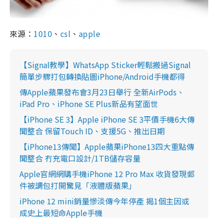
來源：
1010
、
csl
、
apple
【Signal教學】WhatsApp Sticker輕鬆搬過Signal
簡單步驟打包轉換貼圖iPhone/Android手機都得
傳Apple蘋果發布會3月23日舉行 全新AirPods、
iPad Pro、iPhone SE Plus新品有望面世
【iPhone SE 3】Apple iPhone SE 3平價手機6大傳
聞整合 保留Touch ID、支援5G、推出日期
【iPhone13傳聞】Apple蘋果iPhone13四大重點傳
聞整合 冇充電口設計/1TB儲存容量
Apple官網網購手機iPhone 12 Pro Max 收貨發現郵
件被調包打開驚見「液體版蘋果」
iPhone 12 mini銷量慘淡傳今年停產 揭1個主因或
成史上最短命Apple手機