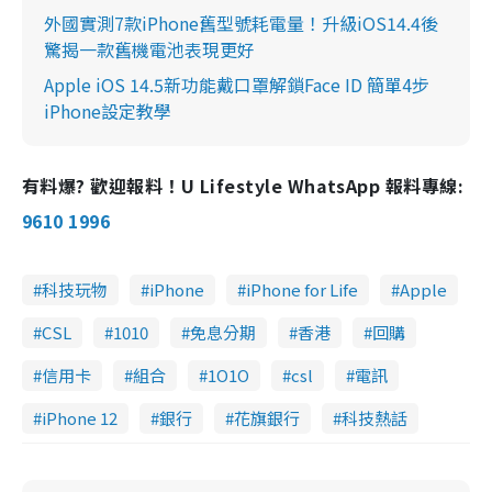
外國實測7款iPhone舊型號耗電量！升級iOS14.4後
驚揭一款舊機電池表現更好
Apple iOS 14.5新功能戴口罩解鎖Face ID 簡單4步
iPhone設定教學
有料爆? 歡迎報料！U Lifestyle WhatsApp 報料專線:
9610 1996
科技玩物
iPhone
iPhone for Life
Apple
CSL
1010
免息分期
香港
回購
信用卡
組合
1O1O
csl
電訊
iPhone 12
銀行
花旗銀行
科技熱話