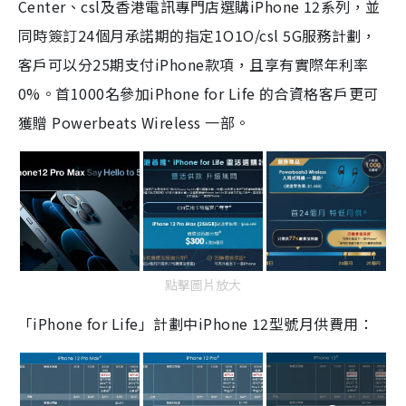
Center、csl及香港電訊專門店選購iPhone 12系列，並
同時簽訂24個月承諾期的指定1O1O/csl 5G服務計劃，
客戶可以分25期支付iPhone款項，且享有實際年利率
0%。首1000名參加iPhone for Life 的合資格客戶更可
獲贈 Powerbeats Wireless 一部。
點擊圖片放大
「
iPhone for Life
」計劃中
iPhone 12
型號月供費用：