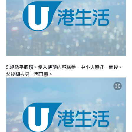
5.燒熱平底鑊，倒入薄薄的蛋糕醬，中小火煎好一面後，
然後翻去另一面再煎。