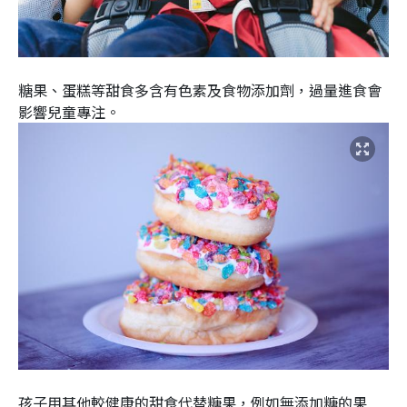
糖果、蛋糕等甜食多含有色素及食物添加劑，過量進食會
影響兒童專注。
孩子用其他較健康的甜食代替糖果，例如無添加糖的果