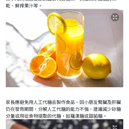
乾、鮮搾果汁等。
家長應避免用人工代糖去製作食品，因小朋友腎臟及肝臟
仍在發育期間，分解人工代糖的能力不強，建議減少砂糖
分量或用從食物提取的代糖，如羅漢糖或甜菌糖。