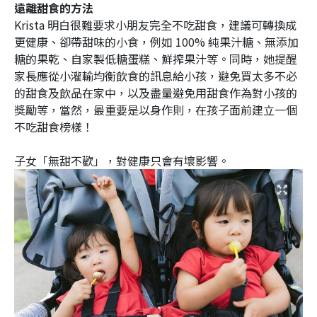
遠離甜食的方法
Krista 明白很難要求小朋友完全不吃甜食，建議可轉換成
更健康、卻帶甜味的小食，例如 100% 純果汁糖、無添加
糖的果乾、自家製低糖蛋糕、鮮搾果汁等。同時，她提醒
家長應從小灌輸均衡飲食的訊息給小孩，避免買太多不必
的甜食及飲品在家中，以及盡量避免用甜食作為對小孩的
獎勵等，當然，最重要是以身作則，在孩子面前建立一個
不吃甜食榜樣！
子女「無甜不歡」，對健康只會有壞影響。