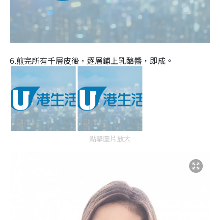
6.煎完所有千層皮後，逐層鋪上乳酪醬，即成。
點擊圖片放大