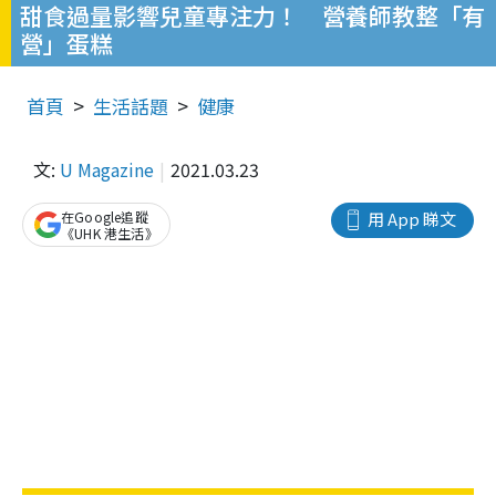
甜食過量影響兒童專注力！ 營養師教整「有
營」蛋糕
首頁
生活話題
健康
文:
U Magazine
2021.03.23
在Google追蹤
用 App 睇文
《UHK 港生活》