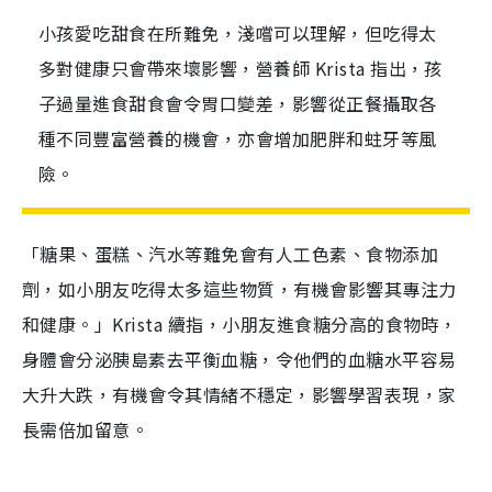
小孩愛吃甜食在所難免，淺嚐可以理解，但吃得太
多對健康只會帶來壞影響，營養師 Krista 指出，孩
子過量進食甜食會令胃口變差，影響從正餐攝取各
種不同豐富營養的機會，亦會增加肥胖和蛀牙等風
險。
「糖果、蛋糕、汽水等難免會有人工色素、食物添加
劑，如小朋友吃得太多這些物質，有機會影響其專注力
和健康。」Krista 續指，小朋友進食糖分高的食物時，
身體會分泌胰島素去平衡血糖，令他們的血糖水平容易
大升大跌，有機會令其情緒不穩定，影響學習表現，家
長需倍加留意。