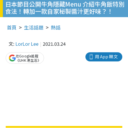
日本節目公開牛角隱藏Menu 介紹牛角飯特別
食法！轉加一款自家秘製醬汁更好味？！
首頁
生活話題
熱話
文:
LorLor Lee
2021.03.24
在Google追蹤
用 App 睇文
《UHK 港生活》