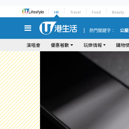
HK
Travel
Food
Beauty
熱門關鍵字：
公屋
演唱會
優惠著數
玩樂情報
購物