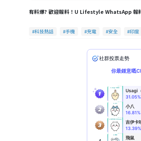
有料爆? 歡迎報料！U Lifestyle WhatsApp 
科技熱話
手機
充電
安全
印度