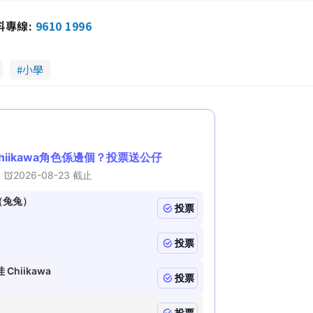
報料專線:
9610 1996
小學