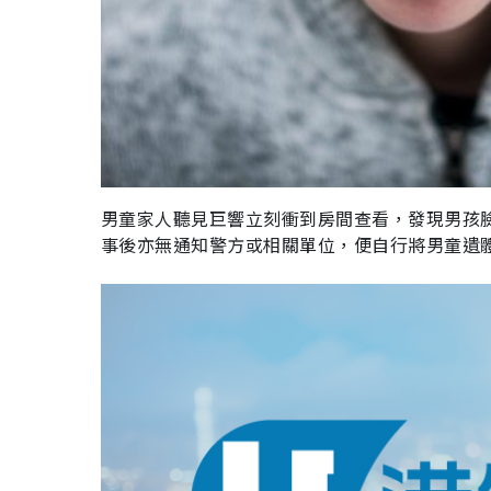
男童家人聽見巨響立刻衝到房間查看，發現男孩
事後亦無通知警方或相關單位，便自行將男童遺