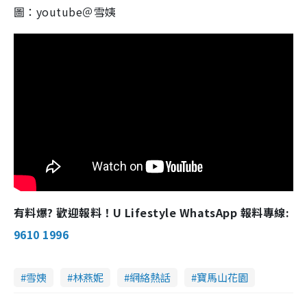
圖：youtube＠雪姨
有料爆? 歡迎報料！U Lifestyle WhatsApp 報料專線:
9610 1996
雪姨
林燕妮
網絡熱話
寶馬山花園