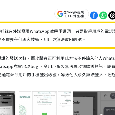
在Google追蹤
《UHK 港生活》
最近就有外媒發現WhatsApp藏嚴重漏洞，只要取得用戶的電話
中不需要任何黑客技術，用戶更無法取回帳號。
機短訊的發送次數，而攻擊者正可利用此方法不停輸入他人Whats
tsapp亦會出現bug ，令用戶永久無法再收到驗證短訊，設
透過電郵令用戶的手機登出帳號，導致他人永久無法登入，驗