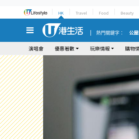
HK
Travel
Food
Beauty
熱門關鍵字：
公屋
演唱會
優惠著數
玩樂情報
購物