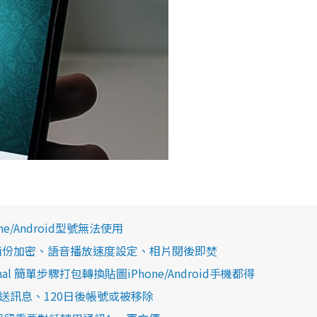
e/Android型號無法使用
聊天備份加密、語音播放速度設定、相片閱後即焚
ignal 簡單步驟打包轉換貼圖iPhone/Android手機都得
傳送訊息、120日後帳號或被移除