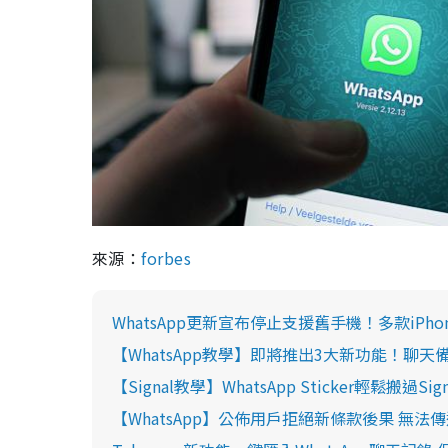
來源：
forbes
WhatsApp更新宣布停止支援舊手機！多款iPhon
【WhatsApp教學】即將推出3大新功能！
【Signal教學】WhatsApp Sticker輕鬆搬過S
【WhatsApp】公佈用戶拒絕新條款後果 無法