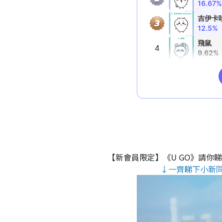
【新會員限定】《U GO》請你
↓一齊睇下小新