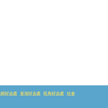
元朗好去處
荃灣好去處
旺角好去處
社會