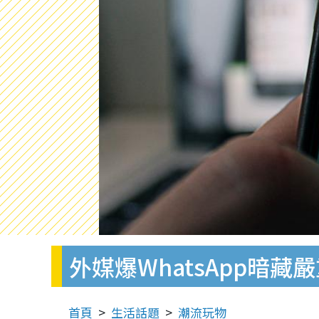
外媒爆WhatsApp暗
首頁
生活話題
潮流玩物