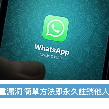
藏嚴重漏洞 簡單方法即永久註銷他