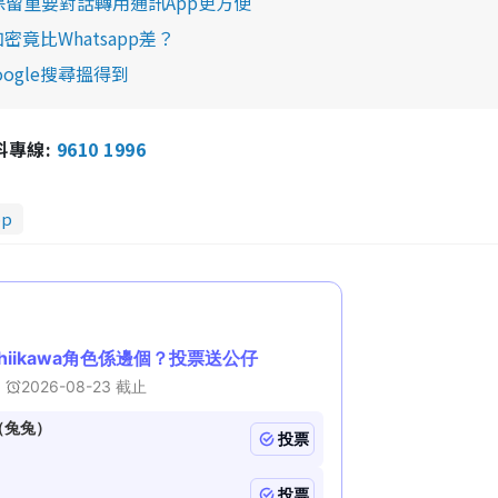
錄 保留重要對話轉用通訊App更方便
密竟比Whatsapp差？
ogle搜尋搵得到
報料專線:
9610 1996
pp