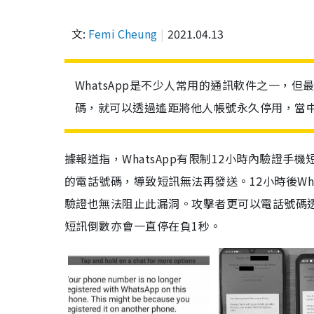
文:
Femi Cheung
2021.04.13
WhatsApp是不少人常用的通訊軟件之一，但
碼，就可以透過遙距將他人帳號永久停用，當
據報道指，WhatsApp有限制12小時內驗證手
的電話號碼，導致短訊無法再發送。12小時後Wha
驗證也無法阻止此漏洞。攻擊者更可以電話號碼
短訊倒數亦會一直停在負1秒。