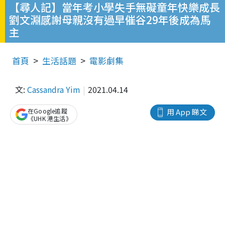
【尋人記】當年考小學失手無礙童年快樂成長
劉文淵感謝母親沒有過早催谷29年後成為馬
主
首頁
生活話題
電影劇集
文:
Cassandra Yim
2021.04.14
在Google追蹤
用 App 睇文
《UHK 港生活》