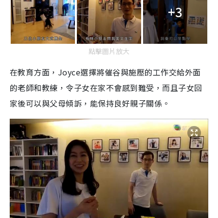
+3
點擊圖片放大
在教育方面，
Joyce
選擇將催谷與施壓的工作交給外面
的老師和教練，令子女在家不會感到難受，而且子女回
家後可以與父母傾訴，能保持良好親子關係
。