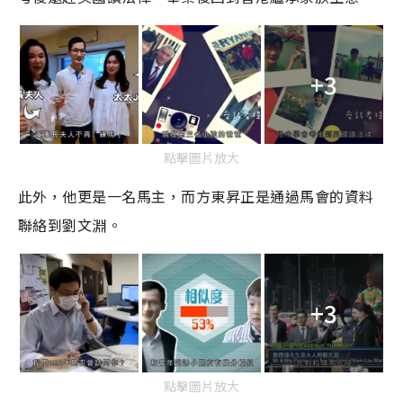
+3
點擊圖片放大
此外，他更是一名馬主，而方東昇正是通過馬會的資料
聯絡到劉文淵。
+3
點擊圖片放大