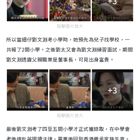
+3
點擊圖片放大
所以當細仔劉文淵考小學時，她預先為兒子找學校，一
共報了2間小學。之後劉太又會為劉文淵練習面試，期間
劉文淵透露父親職業是董事長，可見出身富貴。
+3
點擊圖片放大
最後劉文淵考了四至五間小學才正式獲錄取，在中學會
考後遠赴英國讀法律，畢業後回到香港繼承家族生意。