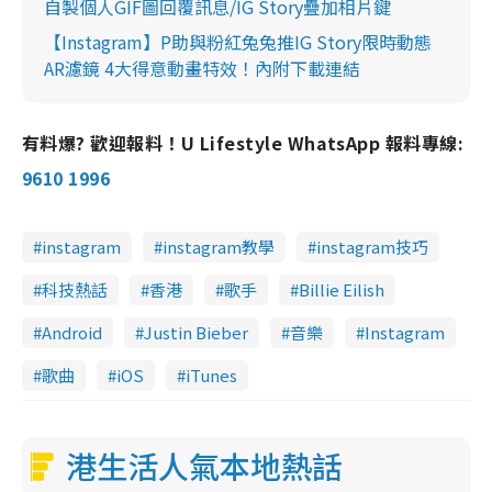
自製個人GIF圖回覆訊息/IG Story疊加相片鍵
【Instagram】P助與粉紅兔兔推IG Story限時動態
AR濾鏡 4大得意動畫特效！內附下載連結
有料爆? 歡迎報料！U Lifestyle WhatsApp 報料專線:
9610 1996
instagram
instagram教學
instagram技巧
科技熱話
香港
歌手
Billie Eilish
Android
Justin Bieber
音樂
Instagram
歌曲
iOS
iTunes
港生活人氣本地熱話