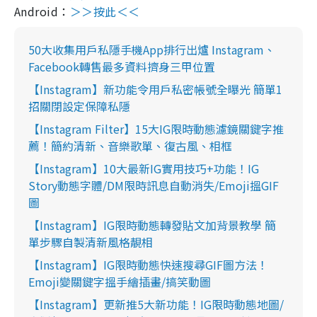
Android
：
＞＞按此＜＜
50大收集用戶私隱手機App排行出爐 Instagram、
Facebook轉售最多資料擠身三甲位置
【Instagram】新功能令用戶私密帳號全曝光 簡單1
招關閉設定保障私隱
【Instagram Filter】15大IG限時動態濾鏡關鍵字推
薦！簡約清新、音樂歌單、復古風、相框
【Instagram】10大最新IG實用技巧+功能！IG
Story動態字體/DM限時訊息自動消失/Emoji搵GIF
圖
【Instagram】IG限時動態轉發貼文加背景教學 簡
單步驟自製清新風格靚相
【Instagram】IG限時動態快速搜尋GIF圖方法！
Emoji變關鍵字搵手繪插畫/搞笑動圖
【Instagram】更新推5大新功能！IG限時動態地圖/