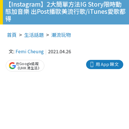
【Instagram】2大簡單方法IG Story限時動
態加音樂 出Post播歐美流行歌/iTunes愛歌都
得
首頁
生活話題
潮流玩物
文:
Femi Cheung
2021.04.26
在Google追蹤
用 App 睇文
《UHK 港生活》