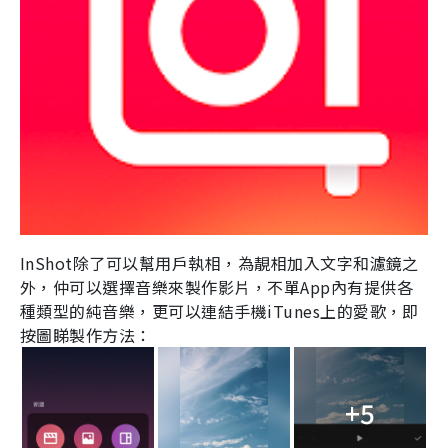
InShot
除了可以幫用戶執相，為靚相加入文字和濾鏡之
外，仲可以選擇音樂來製作影片，不單
App
內有提供各
種類型的純音樂，更可以連結手機
iTunes
上的愛歌，即
按圖睇製作方法：
+5