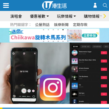
演唱會
優惠著數
玩樂情報
購物情報
熱門關鍵字：
公屋熱話
娛樂新聞
定期存款