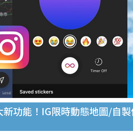
推5大新功能！IG限時動態地圖/自製