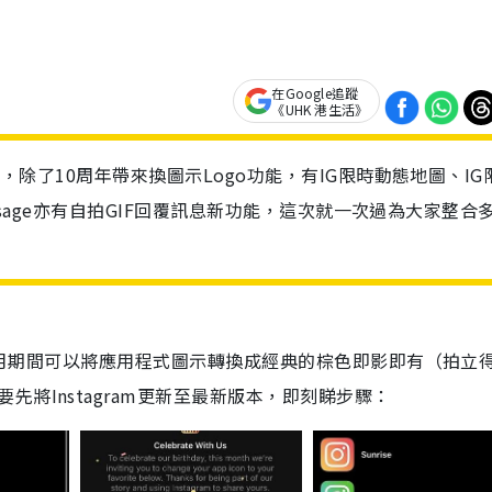
在Google追蹤
《UHK 港生活》
來，除了10周年帶來換圖示Logo功能，有IG限時動態地圖、IG
Message亦有自拍GIF回覆訊息新功能，這次就一次過為大家整合
月期間可以將應用程式圖示轉換成經典的棕色即影即有（拍立
要先將
Instagram
更新至最新版本，即刻睇步驟：