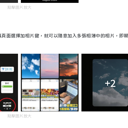
點擊圖片放大
具頁面選擇加相片鍵，就可以隨意加入多張相簿中的相片，即
+2
點擊圖片放大