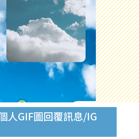
個人GIF圖回覆訊息/IG