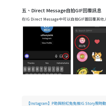
五、
Direct Message
自拍
GIF
回覆訊息
在
IG Direct Message
中可以
自拍
GIF
圖
回覆
其他
【Instagram】P助與粉紅兔兔推IG Story