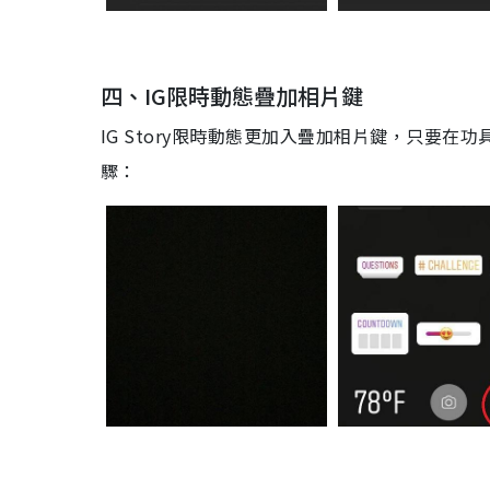
四、
IG
限時動態疊加相片鍵
IG Story
限時動態更加入疊加相片鍵，只要在功
驟
：