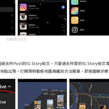
點擊圖片放大
溫過去所
Post
的
IG Story
帖文，只要過去所發的
IG Story
帖文
應地點出現。打開限時動態地圖典藏的方法簡單，即按圖睇步驟