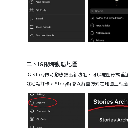
二、
IG
限時動態地圖
IG Story
限時動態推出新功能，可以地圖形式重
註地點打卡，
Story
就會以縮圖方式在地圖上相