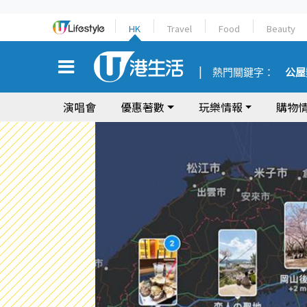
HK
Travel
Food
Beauty
熱門關鍵字：
公屋
演唱會
優惠著數
玩樂情報
購物